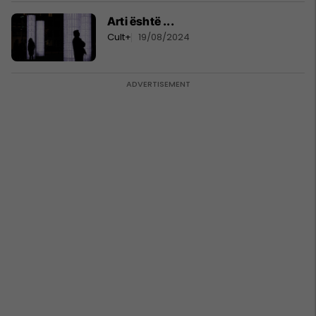
Arti është ...
Cult+
19/08/2024