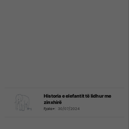
Historia e elefantit të lidhur me
zinxhirë
Fjala+
30/07/2024