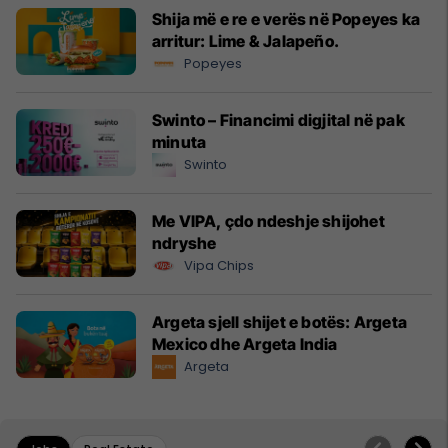
Shija më e re e verës në Popeyes ka
arritur: Lime & Jalapeño.
Popeyes
Swinto – Financimi digjital në pak
minuta
Swinto
Me VIPA, çdo ndeshje shijohet
ndryshe
Vipa Chips
Argeta sjell shijet e botës: Argeta
Mexico dhe Argeta India
Argeta