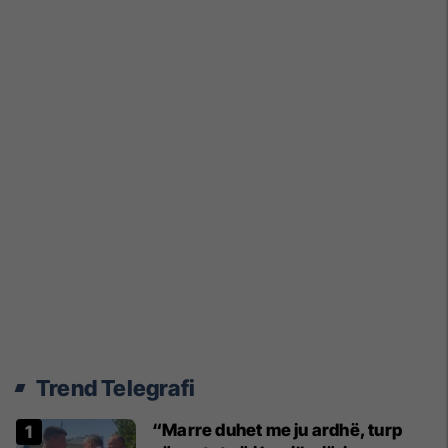
Trend Telegrafi
“Marre duhet me ju ardhë, turp