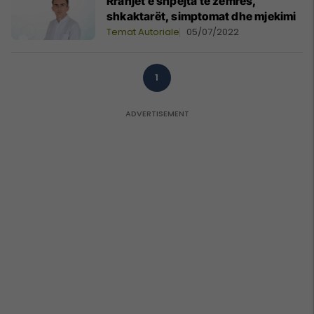
Rrahjet e shpejta të zemrës,
shkaktarët, simptomat dhe mjekimi
Temat Autoriale
05/07/2022
1