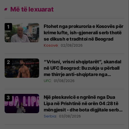
Më të lexuarat
Ftohet nga prokuroria e Kosovës për
krime lufte, ish-gjenerali serb thotë
se dikush e tradhtoi në Beograd
Kosovë
02/08/2026
“Vrisni, vrisni shqiptarët”, skandal
në UFC Beograd: Buzukja u përball
me thirrje anti-shqiptare nga
tribunat
UFC
01/08/2026
Një pleskavicë e ngrënë nga Dua
Lipa në Prishtinë në orën 04:28 të
mëngjesit - dhe bota digjitale serbe
shpall gjendjen e luftës
Serbia
03/08/2026