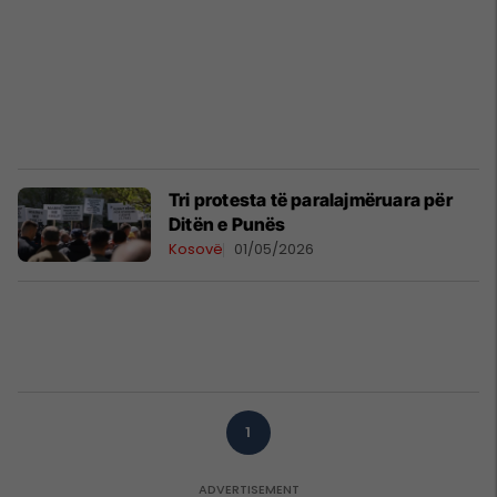
​Tri protesta të paralajmëruara për
Ditën e Punës
Kosovë
01/05/2026
1