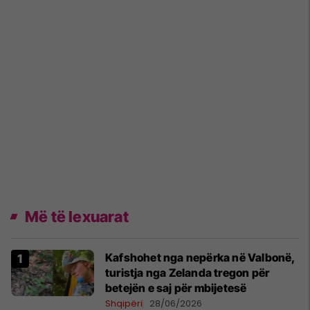
Më të lexuarat
Kafshohet nga nepërka në Valbonë,
turistja nga Zelanda tregon për
betejën e saj për mbijetesë
Shqipëri
28/06/2026