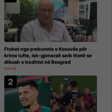
Ftohet nga prokuroria e Kosovës për
krime lufte, ish-gjenerali serb thotë se
dikush e tradhtoi në Beograd
Kosovë