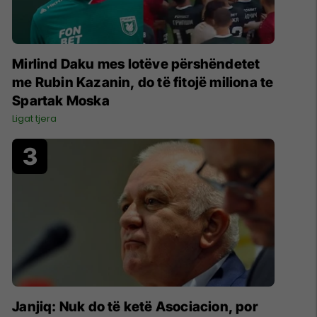
Mirlind Daku mes lotëve përshëndetet
me Rubin Kazanin, do të fitojë miliona te
Spartak Moska
Ligat tjera
Janjiq: Nuk do të ketë Asociacion, por