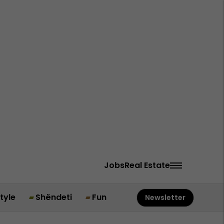
Jobs
Real Estate
style
Shëndeti
Fun
Newsletter