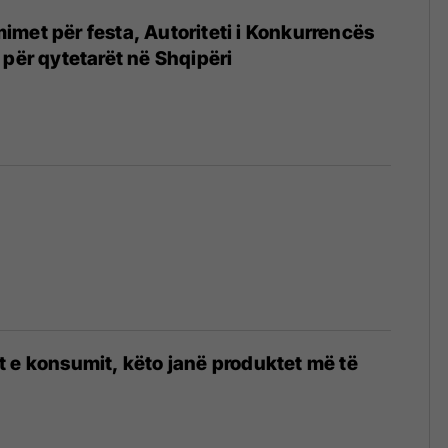
met për festa, Autoriteti i Konkurrencës
 për qytetarët në Shqipëri
 e konsumit, këto janë produktet më të