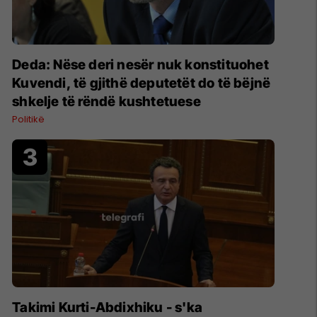
Deda: Nëse deri nesër nuk konstituohet
Kuvendi, të gjithë deputetët do të bëjnë
shkelje të rëndë kushtetuese
Politikë
Takimi Kurti-Abdixhiku - s'ka