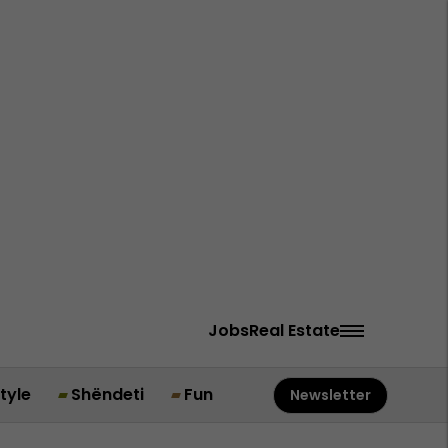
Jobs
Real Estate
style
Shëndeti
Fun
Newsletter