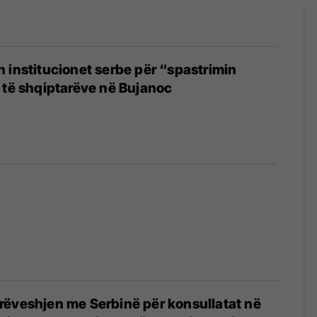
 institucionet serbe për “spastrimin
 të shqiptarëve në Bujanoc
rëveshjen me Serbinë për konsullatat në