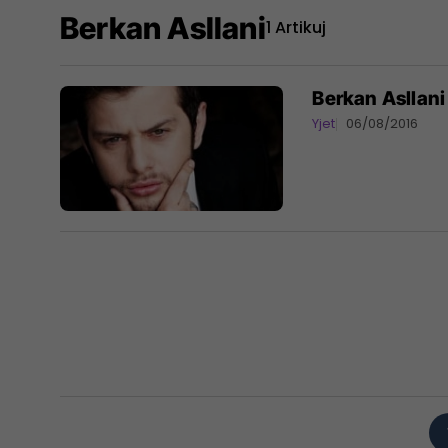
Berkan Asllani
1 Artikuj
Berkan Asllani
Yjet
06/08/2016