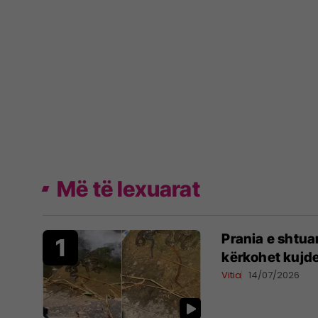
Më të lexuarat
Prania e shtua
kërkohet kujde
Vitia
14/07/2026