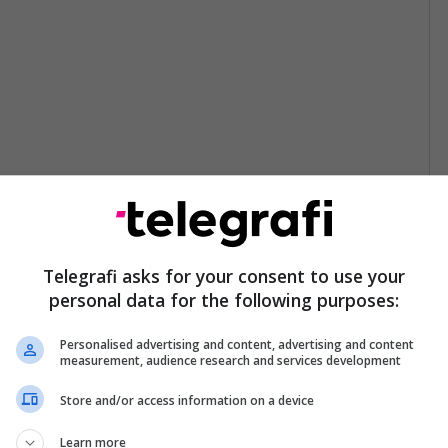
Telegrafi asks for your consent to use your
personal data for the following purposes:
Personalised advertising and content, advertising and content
measurement, audience research and services development
Store and/or access information on a device
Learn more