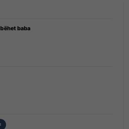
 bëhet baba
1