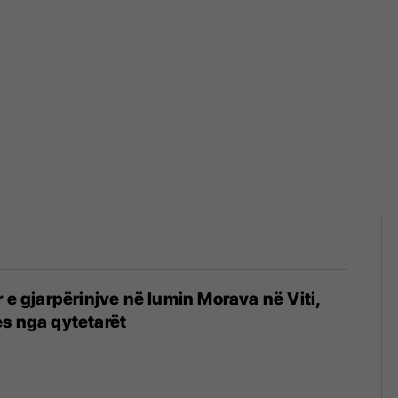
r e gjarpërinjve në lumin Morava në Viti,
s nga qytetarët