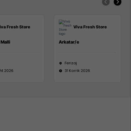
iva Fresh Store
Viva Fresh Store
Malli
Arkatar/e
j
Ferizaj
ht 2026
31 Korrik 2026