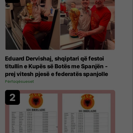
Eduard Dervishaj, shqiptari që festoi
titullin e Kupës së Botës me Spanjën -
prej vitesh pjesë e federatës spanjolle
Përfaqësueset