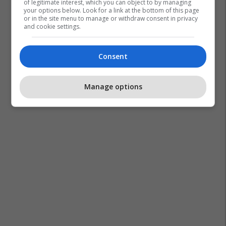
of legitimate interest, which you can object to by managing
your options below. Look for a link at the bottom of this page
or in the site menu to manage or withdraw consent in privacy
and cookie settings.
Consent
Manage options