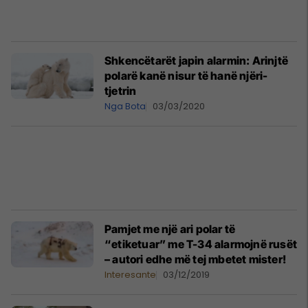
Shkencëtarët japin alarmin: Arinjtë
polarë kanë nisur të hanë njëri-
tjetrin
Nga Bota
03/03/2020
Pamjet me një ari polar të
“etiketuar” me T-34 alarmojnë rusët
– autori edhe më tej mbetet mister!
Interesante
03/12/2019