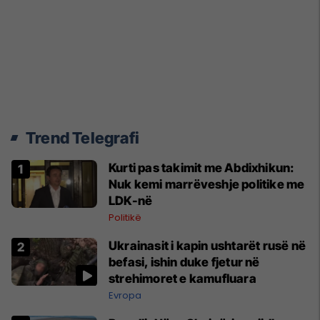
Trend Telegrafi
Kurti pas takimit me Abdixhikun:
Nuk kemi marrëveshje politike me
LDK-në
Politikë
Ukrainasit i kapin ushtarët rusë në
befasi, ishin duke fjetur në
strehimoret e kamufluara
Evropa