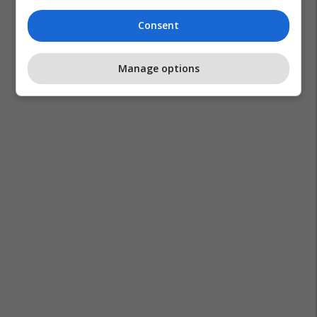
Consent
Manage options