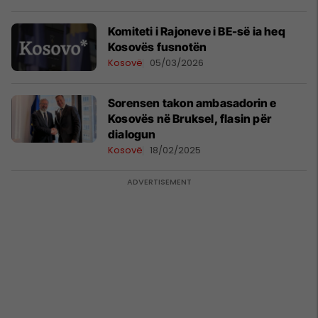
Komiteti i Rajoneve i BE-së ia heq
Kosovës fusnotën
Kosovë
05/03/2026
Sorensen takon ambasadorin e
Kosovës në Bruksel, flasin për
dialogun
Kosovë
18/02/2025