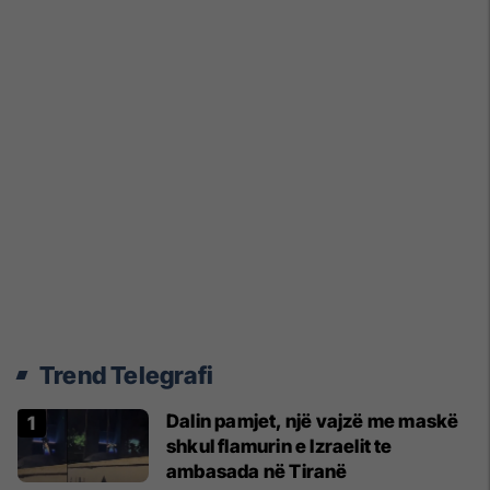
Trend Telegrafi
Dalin pamjet, një vajzë me maskë
shkul flamurin e Izraelit te
ambasada në Tiranë