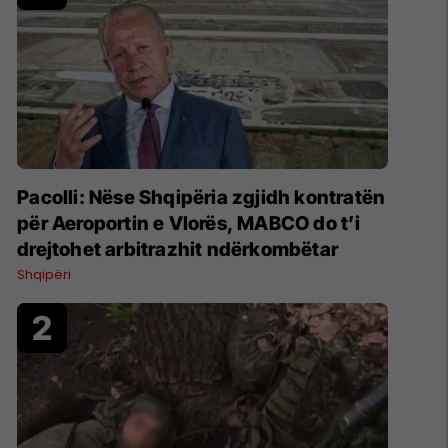
Pacolli: Nëse Shqipëria zgjidh kontratën
për Aeroportin e Vlorës, MABCO do t’i
drejtohet arbitrazhit ndërkombëtar
Shqipëri