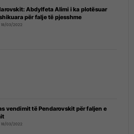
arovskit: Abdylfeta Alimi i ka plotësuar
shikuara për falje të pjesshme
18/03/2022
s vendimit të Pendarovskit për faljen e
it
18/03/2022