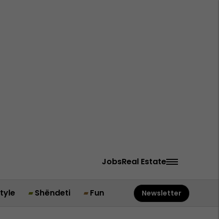
Jobs
Real Estate
style
Shëndeti
Fun
Newsletter