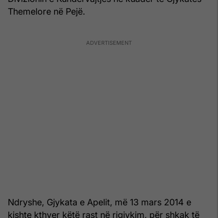
Themelore në Pejë.
Ndryshe, Gjykata e Apelit, më 13 mars 2014 e
kishte kthyer këtë rast në rigjykim, për shkak të