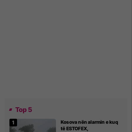
Top 5
Kosova nën alarmin e kuq
të ESTOFEX,