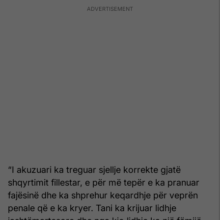
“I akuzuari ka treguar sjellje korrekte gjatë
shqyrtimit fillestar, e për më tepër e ka pranuar
fajësinë dhe ka shprehur keqardhje për veprën
penale që e ka kryer. Tani ka krijuar lidhje