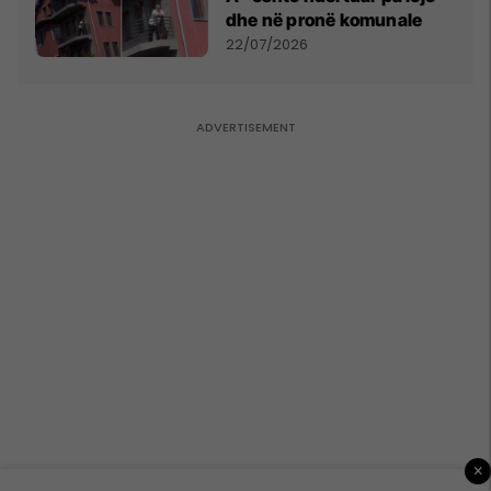
dhe në pronë komunale
22/07/2026
×