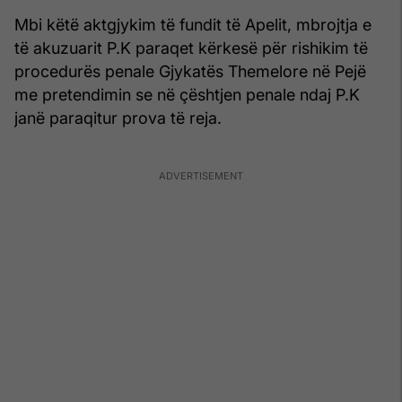
Mbi këtë aktgjykim të fundit të Apelit, mbrojtja e
të akuzuarit P.K paraqet kërkesë për rishikim të
procedurës penale Gjykatës Themelore në Pejë
me pretendimin se në çështjen penale ndaj P.K
janë paraqitur prova të reja.