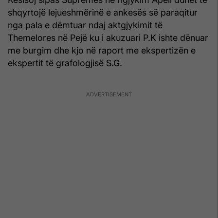
shqyrtojë lejueshmërinë e ankesës së paraqitur
nga pala e dëmtuar ndaj aktgjykimit të
Themelores në Pejë ku i akuzuari P.K ishte dënuar
me burgim dhe kjo në raport me ekspertizën e
ekspertit të grafologjisë S.G.