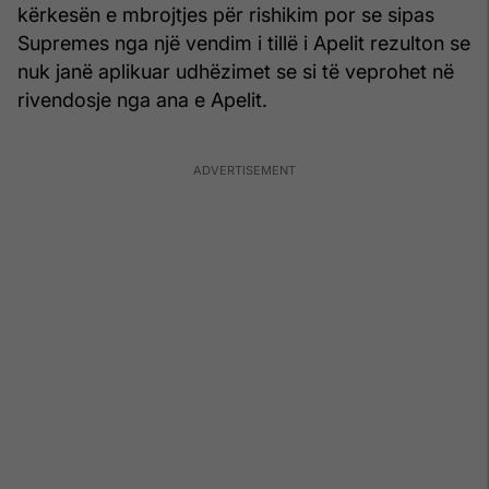
kërkesën e mbrojtjes për rishikim por se sipas
Supremes nga një vendim i tillë i Apelit rezulton se
nuk janë aplikuar udhëzimet se si të veprohet në
rivendosje nga ana e Apelit.