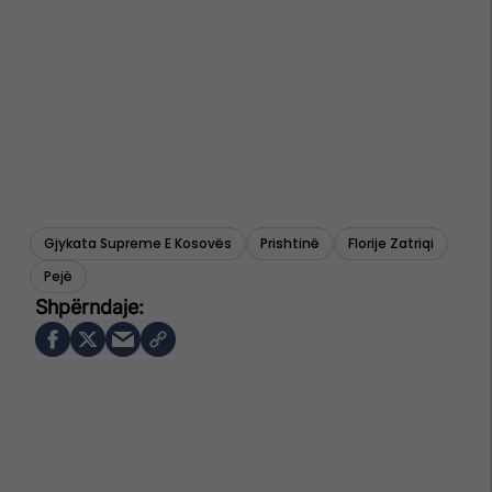
Gjykata Supreme E Kosovës
Prishtinë
Florije Zatriqi
Pejë