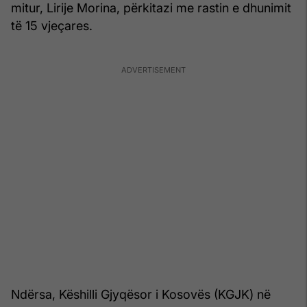
mitur, Lirije Morina, përkitazi me rastin e dhunimit
të 15 vjeçares.
Ndërsa, Këshilli Gjyqësor i Kosovës (KGJK) në