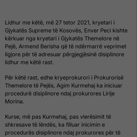
Lidhur me këtë, më 27 tetor 2021, kryetari i
Gjykatës Supreme të Kosovës, Enver Peci kishte
kërkuar nga kryetari i Gjykatës Themelore në
Pejë, Armend Berisha që të ndërmarrë veprimet
ligjore për të adresuar përgjegjësinë disiplinore
lidhur me këtë rast.
Për këtë rast, edhe kryeprokurori i Prokurorisë
Themelore të Pejës, Agim Kurmehaj ka iniciuar
procedurë disiplinore ndaj prokurores Lirije
Morina.
Kurse, më pas Kurmehaj, pas vlerësimit të
shkresave të lëndës, ka filluar inicimin e
procedurës disiplinore ndaj prokurores për të