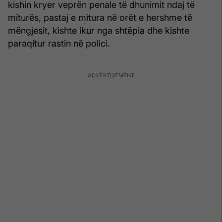
kishin kryer veprën penale të dhunimit ndaj të
miturës, pastaj e mitura në orët e hershme të
mëngjesit, kishte ikur nga shtëpia dhe kishte
paraqitur rastin në polici.