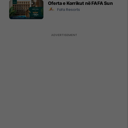
Oferta e Korrikut në FAFA Sun
Fafa Resorts