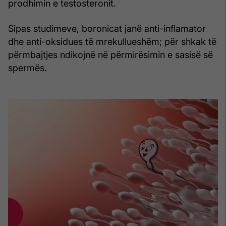
prodhimin e testosteronit.
Sipas studimeve, boronicat janë anti-inflamator
dhe anti-oksidues të mrekullueshëm; për shkak të
përmbajtjes ndikojnë në përmirësimin e sasisë së
spermës.