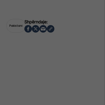
Pakistani