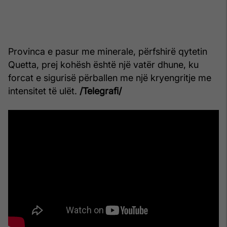
Provinca e pasur me minerale, përfshirë qytetin
Quetta, prej kohësh është një vatër dhune, ku
forcat e sigurisë përballen me një kryengritje me
intensitet të ulët.
/Telegrafi/