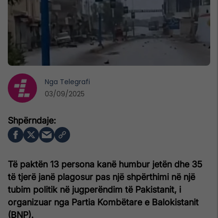
Nga
Telegrafi
03/09/2025
Të paktën 13 persona kanë humbur jetën dhe 35
të tjerë janë plagosur pas një shpërthimi në një
tubim politik në jugperëndim të Pakistanit, i
organizuar nga Partia Kombëtare e Balokistanit
(BNP).