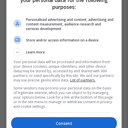
purposes:
Personalised advertising and content, advertising and
content measurement, audience research and
services development
Store and/or access information on a device
Learn more
Your personal data will be processed and information from
your device (cookies, unique identifiers, and other device
data) may be stored by, accessed by and shared with 369
partners, or used specifically by this site. We and our partners
may use precise geolocation data.
List of partners.
Some vendors may process your personal data on the basis
of legitimate interest, which you can object to by managing
your options below. Look for a link at the bottom of this page
or in the site menu to manage or withdraw consent in privacy
and cookie settings.
Consent