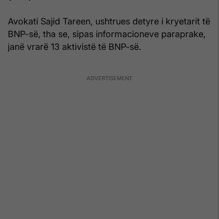
Avokati Sajid Tareen, ushtrues detyre i kryetarit të
BNP-së, tha se, sipas informacioneve paraprake,
janë vrarë 13 aktivistë të BNP-së.