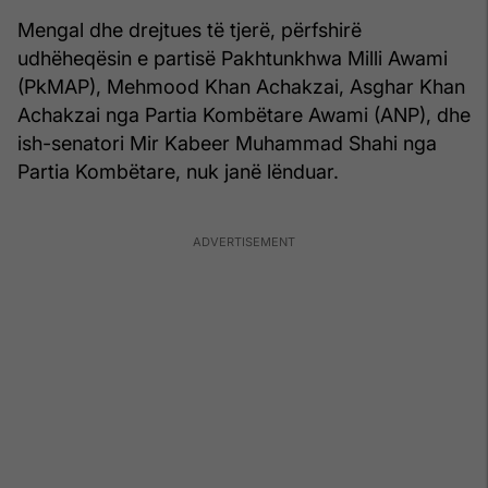
Mengal dhe drejtues të tjerë, përfshirë
udhëheqësin e partisë Pakhtunkhwa Milli Awami
(PkMAP), Mehmood Khan Achakzai, Asghar Khan
Achakzai nga Partia Kombëtare Awami (ANP), dhe
ish-senatori Mir Kabeer Muhammad Shahi nga
Partia Kombëtare, nuk janë lënduar.