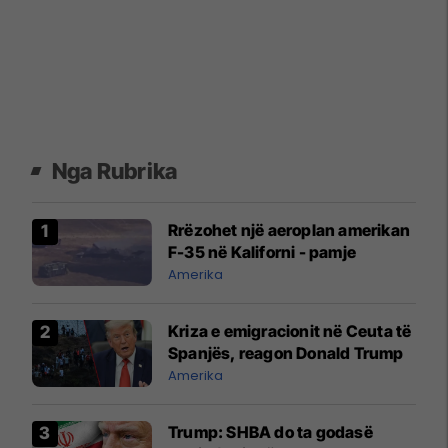
Nga Rubrika
Rrëzohet një aeroplan amerikan
F-35 në Kaliforni - pamje
Amerika
Kriza e emigracionit në Ceuta të
Spanjës, reagon Donald Trump
Amerika
Trump: SHBA do ta godasë