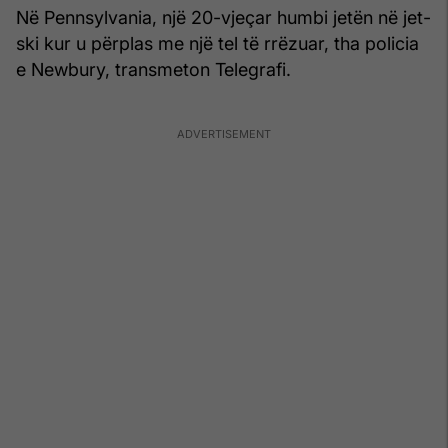
Në Pennsylvania, një 20-vjeçar humbi jetën në jet-
ski kur u përplas me një tel të rrëzuar, tha policia
e Newbury, transmeton Telegrafi.