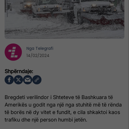
Nga
Telegrafi
14/02/2024
Bregdeti verilindor i Shteteve të Bashkuara të
Amerikës u godit nga një nga stuhitë më të rënda
të borës në dy vitet e fundit, e cila shkaktoi kaos
trafiku dhe një person humbi jetën.