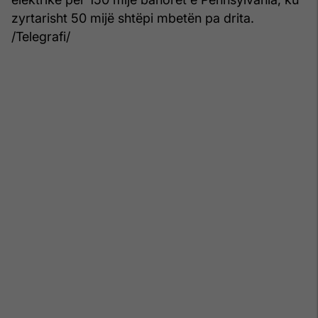
zyrtarisht 50 mijë shtëpi mbetën pa drita.
/Telegrafi/