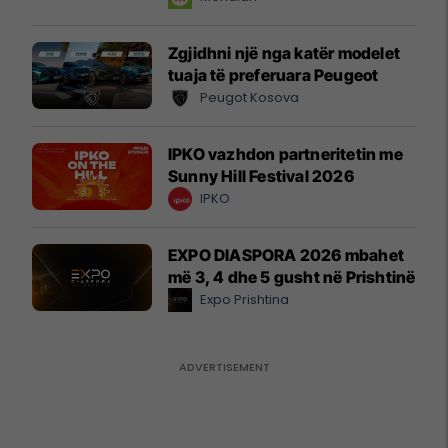
Zgjidhni një nga katër modelet
tuaja të preferuara Peugeot
Peugot Kosova
IPKO vazhdon partneritetin me
Sunny Hill Festival 2026
IPKO
EXPO DIASPORA 2026 mbahet
më 3, 4 dhe 5 gusht në Prishtinë
Expo Prishtina