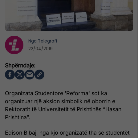
Nga
Telegrafi
22/04/2019
Organizata Studentore 'Reforma' sot ka
organizuar një aksion simbolik në oborrin e
Rektoratit të Universitetit të Prishtinës “Hasan
Prishtina”.
Edison Bibaj, nga kjo organizatë tha se studentët