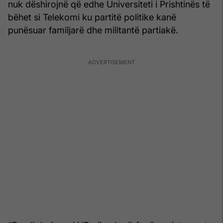
nuk dëshirojnë që edhe Universiteti i Prishtinës të
bëhet si Telekomi ku partitë politike kanë
punësuar familjarë dhe militantë partiakë.