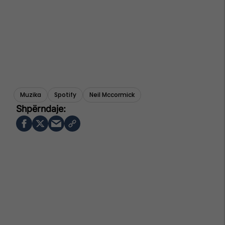
Muzika
Spotify
Neil Mccormick