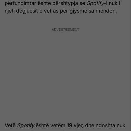
përfundimtar është përshtypja se
Spotify
-i nuk i
njeh dëgjuesit e vet as për gjysmë sa mendon.
Vetë
Spotify
është vetëm 19 vjeç dhe ndoshta nuk