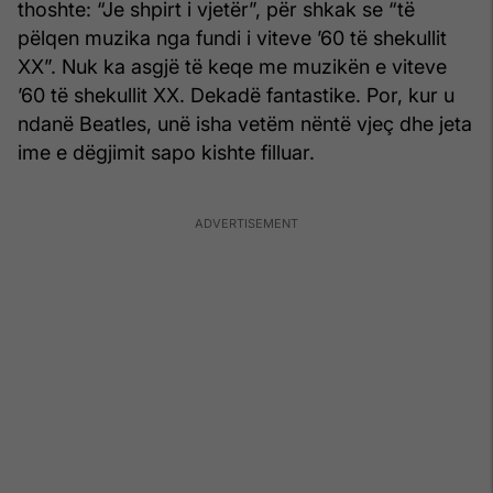
thoshte: “Je shpirt i vjetër”, për shkak se “të
pëlqen muzika nga fundi i viteve ’60 të shekullit
XX”. Nuk ka asgjë të keqe me muzikën e viteve
’60 të shekullit XX. Dekadë fantastike. Por, kur u
ndanë Beatles, unë isha vetëm nëntë vjeç dhe jeta
ime e dëgjimit sapo kishte filluar.