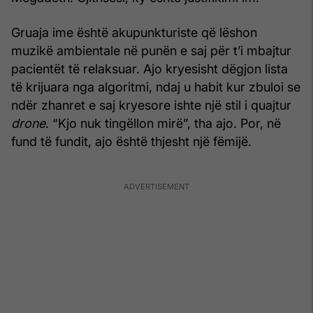
Gruaja ime është akupunkturiste që lëshon
muzikë ambientale në punën e saj për t’i mbajtur
pacientët të relaksuar. Ajo kryesisht dëgjon lista
të krijuara nga algoritmi, ndaj u habit kur zbuloi se
ndër zhanret e saj kryesore ishte një stil i quajtur
drone
. “Kjo nuk tingëllon mirë”, tha ajo. Por, në
fund të fundit, ajo është thjesht një fëmijë.