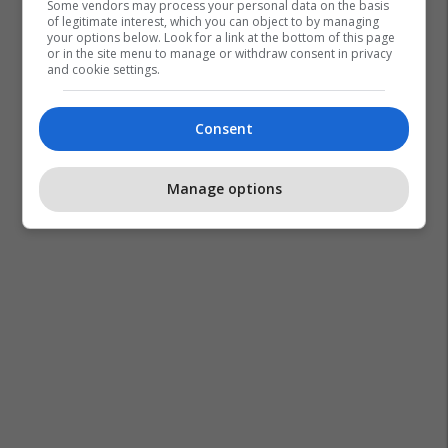
Some vendors may process your personal data on the basis
of legitimate interest, which you can object to by managing
your options below. Look for a link at the bottom of this page
or in the site menu to manage or withdraw consent in privacy
and cookie settings.
Consent
Manage options