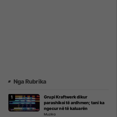
Nga Rubrika
Grupi Kraftwerk dikur
parashikoi të ardhmen; tani ka
ngecur në të kaluarën
Muzika