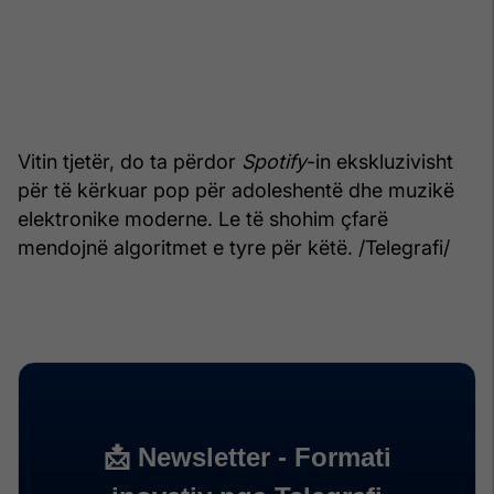
Vitin tjetër, do ta përdor
Spotify
-in ekskluzivisht
për të kërkuar pop për adoleshentë dhe muzikë
elektronike moderne. Le të shohim çfarë
mendojnë algoritmet e tyre për këtë. /Telegrafi/