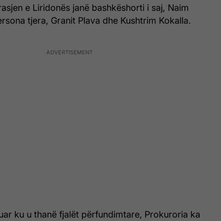
asjen e Liridonës janë bashkëshorti i saj, Naim
rsona tjera, Granit Plava dhe Kushtrim Kokalla.
ar ku u thanë fjalët përfundimtare, Prokuroria ka