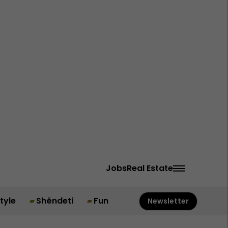
Jobs
Real Estate
style
Shëndeti
Fun
Newsletter