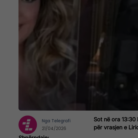
Sot në ora 13:30 
Nga
Telegrafi
për vrasjen e Lir
21/04/2026