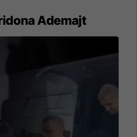
Liridona Ademajt