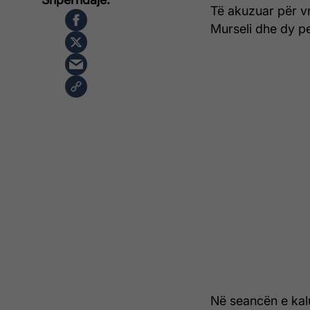
Të akuzuar për vr
Murseli dhe dy pe
Në seancën e kalu