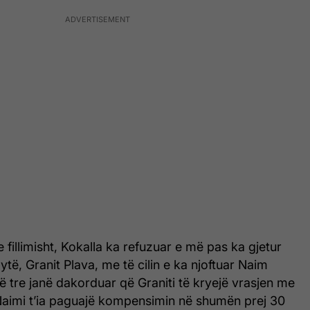
 fillimisht, Kokalla ka refuzuar e më pas ka gjetur
ytë, Granit Plava, me të cilin e ka njoftuar Naim
ë tre janë dakorduar që Graniti të kryejë vrasjen me
aimi t’ia paguajë kompensimin në shumën prej 30