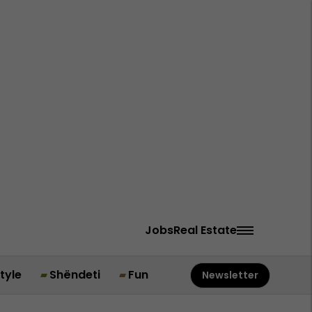
Jobs
Real Estate
style
Shëndeti
Fun
Newsletter