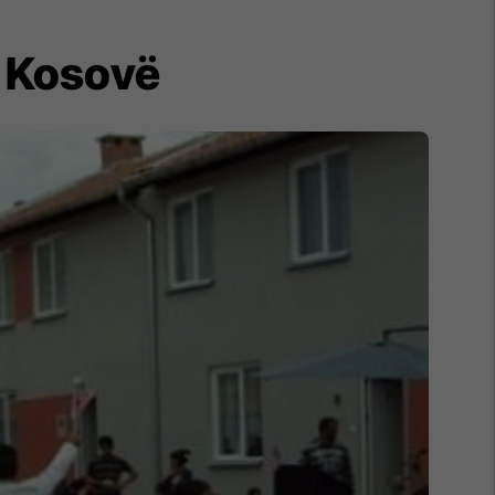
në Kosovë