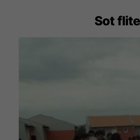
Sot flit