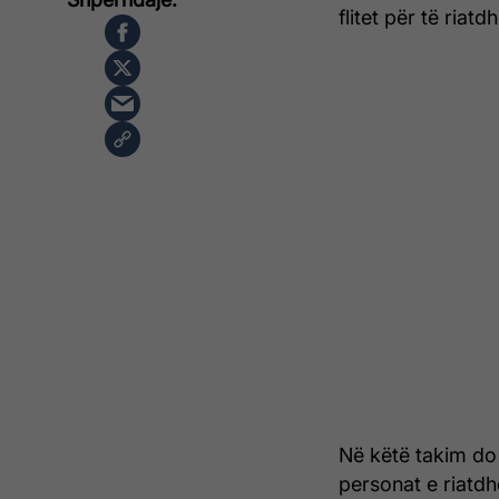
flitet për të ria
Në këtë takim do 
personat e riatdh