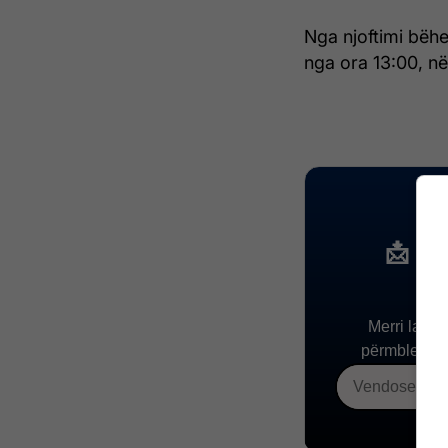
Nga njoftimi bëhet
nga ora 13:00, në