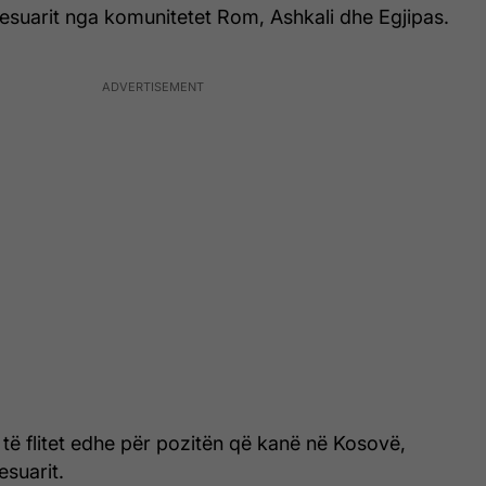
tdhesuarit nga komunitetet Rom, Ashkali dhe Egjipas.
të flitet edhe për pozitën që kanë në Kosovë,
esuarit.