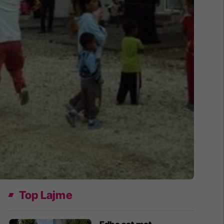
Top Lajme