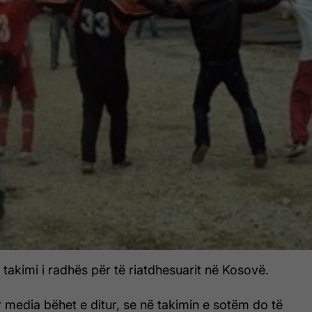
takimi i radhës për të riatdhesuarit në Kosovë.
r media bëhet e ditur, se në takimin e sotëm do të