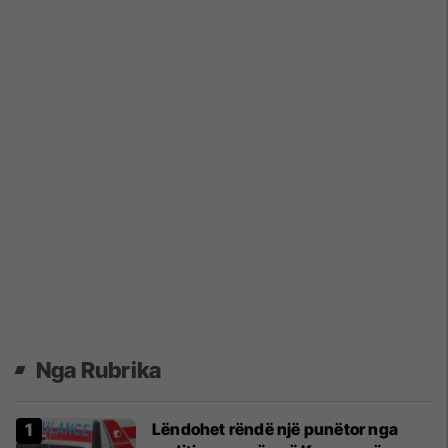
Nga Rubrika
Lëndohet rëndë një punëtor nga