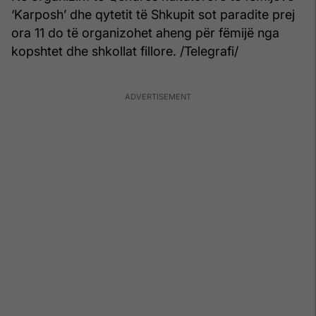
‘Karposh’ dhe qytetit të Shkupit sot paradite prej
ora 11 do të organizohet aheng për fëmijë nga
kopshtet dhe shkollat fillore. /Telegrafi/