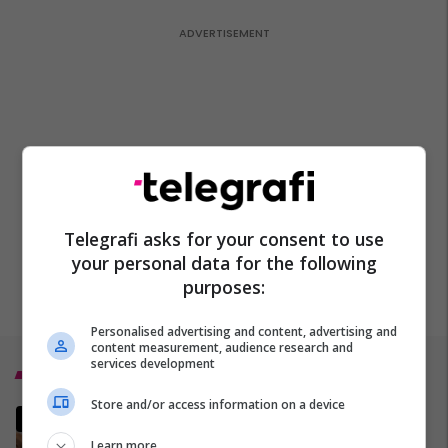
Telegrafi asks for your consent to use
your personal data for the following
purposes:
Personalised advertising and content, advertising and
content measurement, audience research and
services development
Top 5
Store and/or access information on a device
30 deputetë zviceranë
nënshkruajnë rezolutën,
Learn more