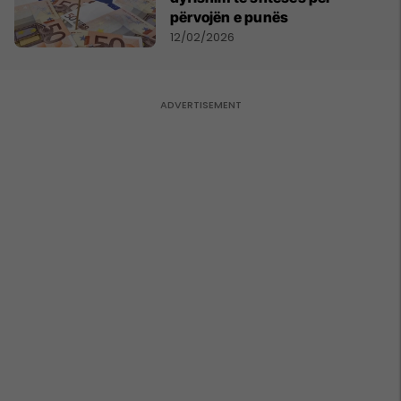
përvojën e punës
12/02/2026