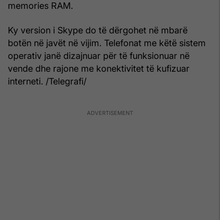
memories RAM.
Ky version i Skype do të dërgohet në mbarë
botën në javët në vijim. Telefonat me këtë sistem
operativ janë dizajnuar për të funksionuar në
vende dhe rajone me konektivitet të kufizuar
interneti. /Telegrafi/