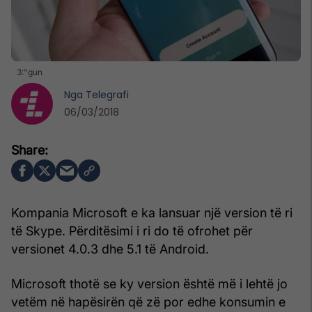
3:"gun
Nga
Telegrafi
06/03/2018
Kompania Microsoft e ka lansuar një version të ri
të Skype. Përditësimi i ri do të ofrohet për
versionet 4.0.3 dhe 5.1 të Android.
Microsoft thotë se ky version është më i lehtë jo
vetëm në hapësirën që zë por edhe konsumin e