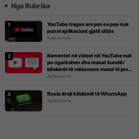
Nga Rubrika
YouTube tregon arsyen se pse nuk
punoi aplikacioni gjatë ditës
Aplikacione
Komentet në videot në YouTube nuk
po ngarkohen dhe masat kundër
bllokimit të reklamave mund të jenë
shkaku
Aplikacione
Rusia drejt bllokimit të WhatsApp
Aplikacione