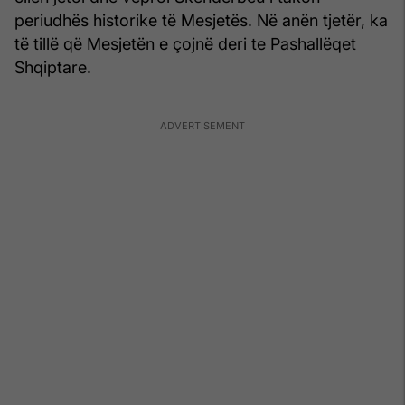
periudhës historike të Mesjetës. Në anën tjetër, ka
të tillë që Mesjetën e çojnë deri te Pashallëqet
Shqiptare.