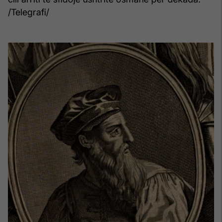
/Telegrafi/