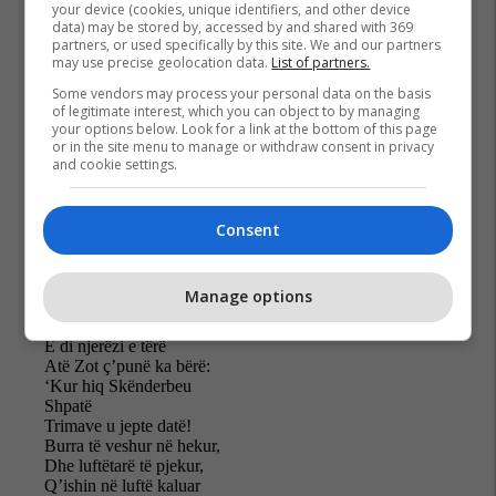
your device (cookies, unique identifiers, and other device
data) may be stored by, accessed by and shared with 369
partners, or used specifically by this site. We and our partners
may use precise geolocation data.
List of partners.
Some vendors may process your personal data on the basis
of legitimate interest, which you can object to by managing
your options below. Look for a link at the bottom of this page
or in the site menu to manage or withdraw consent in privacy
and cookie settings.
Consent
Manage options