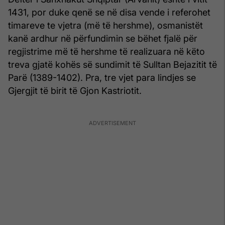
1431, por duke qenë se në disa vende i referohet
timareve te vjetra (më të hershme), osmanistët
kanë ardhur në përfundimin se bëhet fjalë për
regjistrime më të hershme të realizuara në këto
treva gjatë kohës së sundimit të Sulltan Bejazitit të
Parë (1389-1402). Pra, tre vjet para lindjes se
Gjergjit të birit të Gjon Kastriotit.