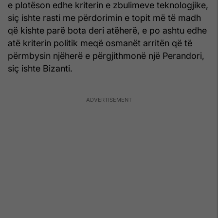
e plotëson edhe kriterin e zbulimeve teknologjike,
siç ishte rasti me përdorimin e topit më të madh
që kishte parë bota deri atëherë, e po ashtu edhe
atë kriterin politik meqë osmanët arritën që të
përmbysin njëherë e përgjithmonë një Perandori,
siç ishte Bizanti.