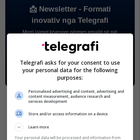
Telegrafi asks for your consent to use
your personal data for the following
purposes:
Personalised advertising and content, advertising and
content measurement, audience research and
services development
Store and/or access information on a device
Skënderbeu
Gjergj Kastriot-Skënderbeu
Shqiptarët
Learn more
Agron Islami
Perandoria Osmane
Gjergj Kastrioti
Your personal data will be processed and information from