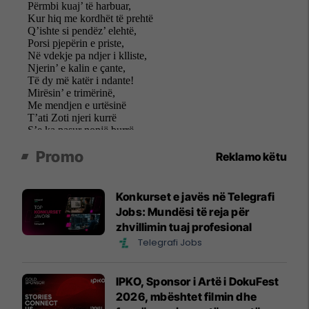
Promo
Reklamo këtu
Konkurset e javës në Telegrafi
Jobs: Mundësi të reja për
zhvillimin tuaj profesional
Telegrafi Jobs
IPKO, Sponsor i Artë i DokuFest
2026, mbështet filmin dhe