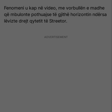
Fenomeni u kap në video, me vorbullën e madhe
që mbulonte pothuajse të gjithë horizontin ndërsa
lëvizte drejt qytetit të Streetor.