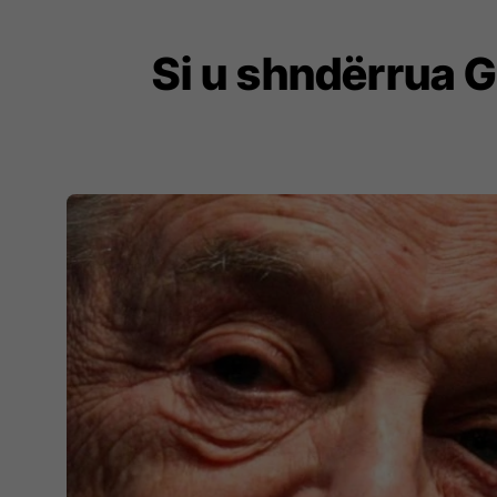
Si u shndërrua G