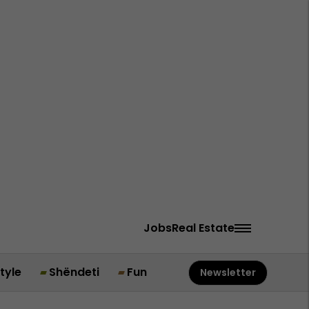
Jobs
Real Estate
style
Shëndeti
Fun
Newsletter