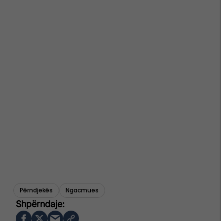
Përndjekës
Ngacmues