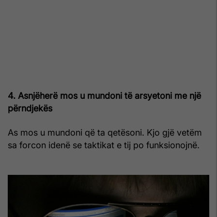
4. Asnjëherë mos u mundoni të arsyetoni me një
përndjekës
As mos u mundoni që ta qetësoni. Kjo gjë vetëm
sa forcon idenë se taktikat e tij po funksionojnë.