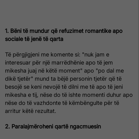
1. Bëni të mundur që refuzimet romantike apo
sociale të jenë të qarta
Të përgjigjeni me komente si: "nuk jam e
interesuar për një marrëdhënie apo të jem
mikesha juaj në këtë moment" apo "po dal me
dikë tjetër" mund ta bëjë personin tjetër që të
besojë se keni nevojë të dilni me të apo të jeni
mikesha e tij, nëse do të ishte momenti duhur apo
nëse do të vazhdonte të këmbëngulte për të
arritur këtë rezultat.
2. Paralajmëroheni qartë ngacmuesin