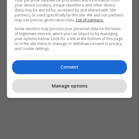
Your personal data will be processed and information from
your device (cookies, unique identifiers, and other device
data) may be stored by, accessed by and shared with 369
partners, or used specifically by this site. We and our partners
may use precise geolocation data.
List of partners.
Some vendors may process your personal data on the basis
of legitimate interest, which you can object to by managing
your options below. Look for a link at the bottom of this page
or in the site menu to manage or withdraw consent in privacy
and cookie settings.
Consent
Manage options