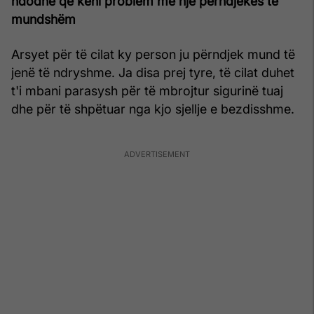
ndodhë që keni problem me një përndjekës të
mundshëm
Arsyet për të cilat ky person ju përndjek mund të
jenë të ndryshme. Ja disa prej tyre, të cilat duhet
t'i mbani parasysh për të mbrojtur sigurinë tuaj
dhe për të shpëtuar nga kjo sjellje e bezdisshme.