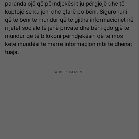
parandalojë që përndjekësi t'ju përgjojë dhe të
kuptojë se ku jeni dhe çfarë po bëni. Sigurohuni
që të bëni të mundur që të gjitha informacionet në
rrjetet sociale të jenë private dhe bëni çdo gjë të
mundur që të bllokoni përndjekësin që të mos
ketë mundësi të marrë informacion mbi të dhënat
tuaja.