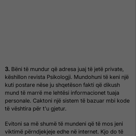
3.
Bëni të mundur që adresa juaj të jetë private,
këshillon revista Psikologji. Mundohuni të keni një
kuti postare nëse ju shqetëson fakti që dikush
mund të marrë me lehtësi informacionet tuaja
personale. Caktoni një sistem të bazuar mbi kode
të vështira për t'u gjetur.
Evitoni sa më shumë të mundeni që të mos jeni
viktimë përndjekjeje edhe në internet. Kjo do të