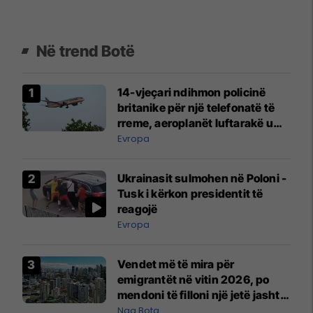
Në trend Botë
14-vjeçari ndihmon policinë
britanike për një telefonatë të
rreme, aeroplanët luftarakë u
ngritën në ajër për të
Evropa
interceptuar fluturaken e Qatar
Airways që po shkonte drejt
Ukrainasit sulmohen në Poloni -
Mançesterit
Tusk i kërkon presidentit të
reagojë
Evropa
Vendet më të mira për
emigrantët në vitin 2026, po
mendoni të filloni një jetë jashtë
vendit?
Nga Bota