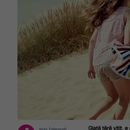
Gjatë tërë vitit,
Nga
Telegrafi