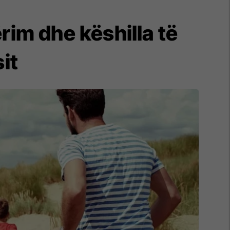
rim dhe këshilla të
it