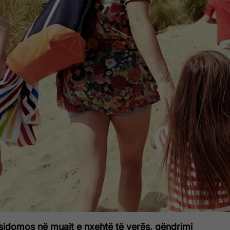
 e sidomos në muajt e nxehtë të verës, qëndrimi