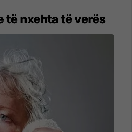
e të nxehta të verës