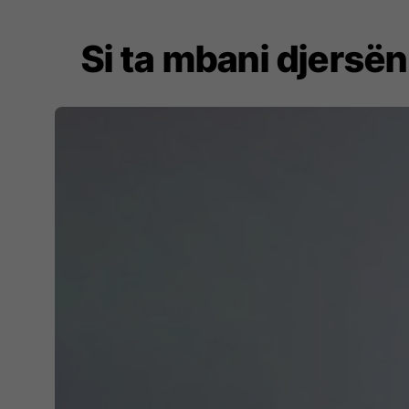
Si ta mbani djersën