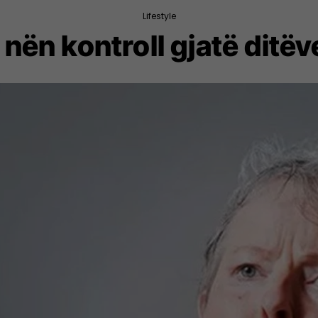
Lifestyle
 nën kontroll gjatë ditëv