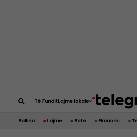
Të Fundit
Lajme lokale
Ballina
Lajme
Botë
Ekonomi
T