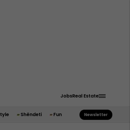
Jobs
Real Estate
style
Shëndeti
Fun
Newsletter