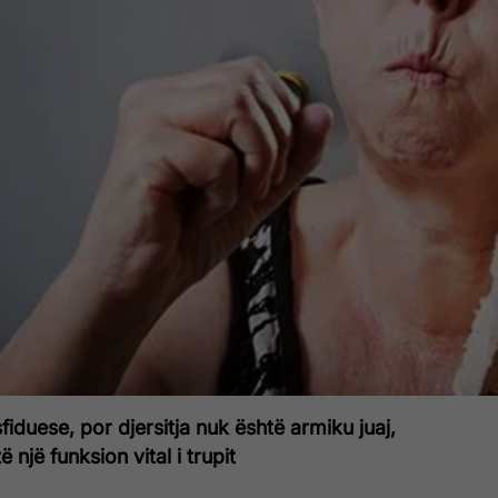
fiduese, por djersitja nuk është armiku juaj,
 një funksion vital i trupit