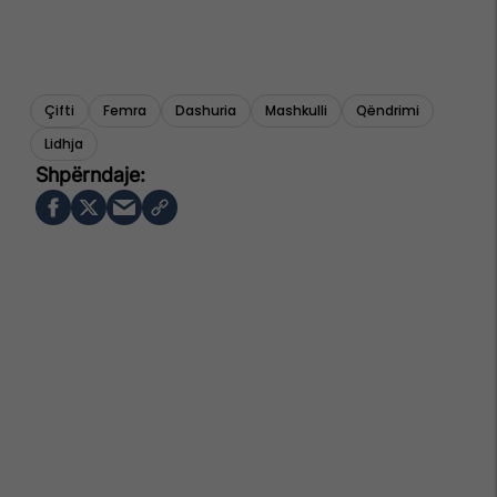
Çifti
Femra
Dashuria
Mashkulli
Qëndrimi
Lidhja