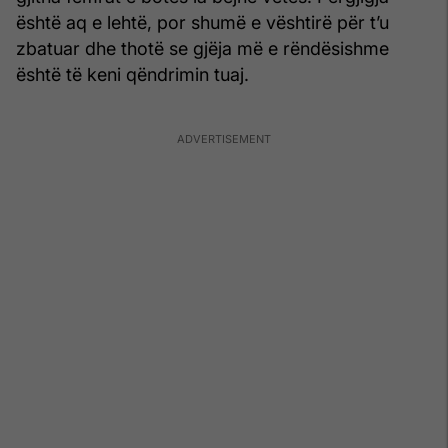
është aq e lehtë, por shumë e vështirë për t’u
zbatuar dhe thotë se gjëja më e rëndësishme
është të keni qëndrimin tuaj.