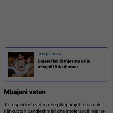
Dhjetë fjali të thjeshta që ju
mbajnë të dashuruar
Mbajeni veten
Të respektosh veten dhe pikëpamjet e tua nuk
nënkupton pandjeshmëri dhe intolerancë ndaj të