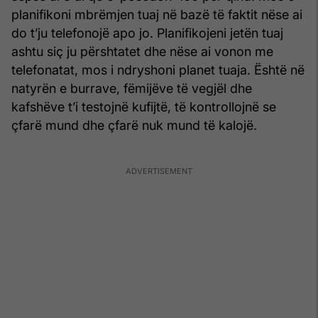
planifikoni mbrëmjen tuaj në bazë të faktit nëse ai
do t’ju telefonojë apo jo. Planifikojeni jetën tuaj
ashtu siç ju përshtatet dhe nëse ai vonon me
telefonatat, mos i ndryshoni planet tuaja. Është në
natyrën e burrave, fëmijëve të vegjël dhe
kafshëve t’i testojnë kufijtë, të kontrollojnë se
çfarë mund dhe çfarë nuk mund të kalojë.