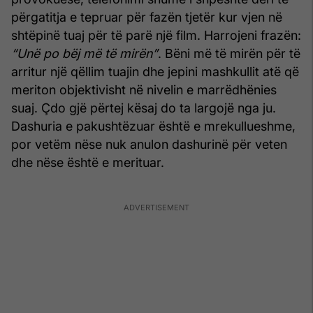
përgatitja e tepruar për fazën tjetër kur vjen në
shtëpinë tuaj për të parë një film. Harrojeni frazën:
“Unë po bëj më të mirën”
. Bëni më të mirën për të
arritur një qëllim tuajin dhe jepini mashkullit atë që
meriton objektivisht në nivelin e marrëdhënies
suaj. Çdo gjë përtej kësaj do ta largojë nga ju.
Dashuria e pakushtëzuar është e mrekullueshme,
por vetëm nëse nuk anulon dashurinë për veten
dhe nëse është e merituar.