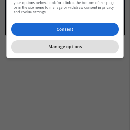
your options below. Look for a link at the bottom of this page
or in the site menu to manage or withdraw consent in privacy
and cookie settings.
Consent
Manage options