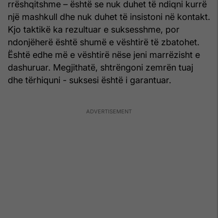
rrëshqitshme – është se nuk duhet të ndiqni kurrë
një mashkull dhe nuk duhet të insistoni në kontakt.
Kjo taktikë ka rezultuar e suksesshme, por
ndonjëherë është shumë e vështirë të zbatohet.
Është edhe më e vështirë nëse jeni marrëzisht e
dashuruar. Megjithatë, shtrëngoni zemrën tuaj
dhe tërhiquni - suksesi është i garantuar.