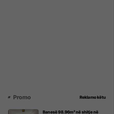
Promo
Reklamo këtu
Banesë 98.96m² në shitje në