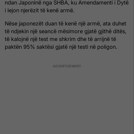
ndan Japoninë nga SHBA, ku Amendamenti i Dytë
i lejon njerëzit të kenë armë.
Nëse japonezët duan të kenë një armë, ata duhet
të ndjekin një seancë mësimore gjatë gjithë ditës,
të kalojnë një test me shkrim dhe të arrijnë të
paktën 95% saktësi gjatë një testi në poligon.