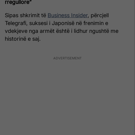
rregullore”
Sipas shkrimit të
Business Insider
, përcjell
Telegrafi, suksesi i Japonisë në frenimin e
vdekjeve nga armët është i lidhur ngushtë me
historinë e saj.