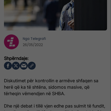
Nga
Telegrafi
26/05/2022
Diskutimet për kontrollin e armëve shfaqen sa
herë që ka të shtëna, sidomos masive, që
tërheqin vëmendjen në SHBA.
Dhe një debat i tillë vjen edhe pas sulmit të fundit,