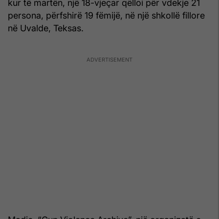
kur të martën, një 18-vjeçar qëlloi për vdekje 21
persona, përfshirë 19 fëmijë, në një shkollë fillore
në Uvalde, Teksas.