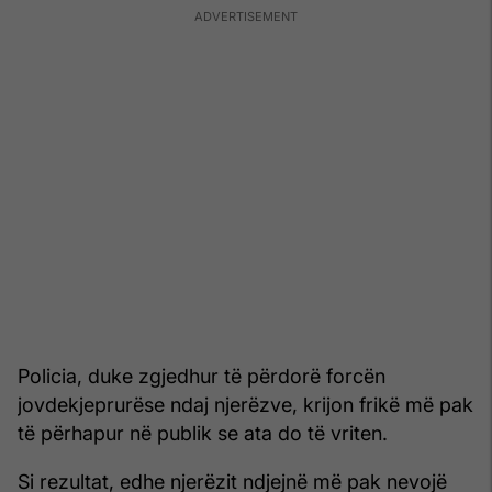
Policia, duke zgjedhur të përdorë forcën
jovdekjeprurëse ndaj njerëzve, krijon frikë më pak
të përhapur në publik se ata do të vriten.
Si rezultat, edhe njerëzit ndjejnë më pak nevojë