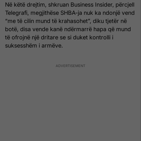
Në këtë drejtim, shkruan Business Insider, përcjell
Telegrafi, megjithëse SHBA-ja nuk ka ndonjë vend
“me të cilin mund të krahasohet”, diku tjetër në
botë, disa vende kanë ndërmarrë hapa që mund
të ofrojnë një dritare se si duket kontrolli i
suksesshëm i armëve.