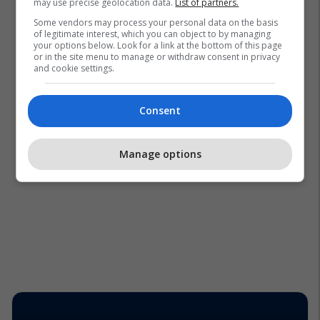
may use precise geolocation data.
List of partners.
Some vendors may process your personal data on the basis
of legitimate interest, which you can object to by managing
your options below. Look for a link at the bottom of this page
or in the site menu to manage or withdraw consent in privacy
and cookie settings.
Consent
Manage options