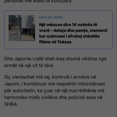
personat me aftësi të kufizuara.
Një mësues dhe 14 nxënës të
vrarë – detaje dhe pamje, momenti
kur sulmuesi i afrohej shkollës
fillore në Teksas
Dhe Japonia rrallë sheh kaq shumë viktima nga
armët në një vit të tërë.
Siç vlerësohet më tej, kontrolli i armëve në
Japoni, i kombinuar me respektin mbizotërues
për autoritetin, ka çuar në një marrëdhënie më
harmonike midis civilëve dhe policisë sesa në
SHBA.