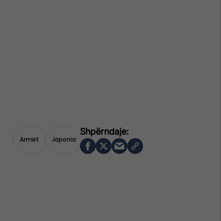
Armët
Japonia