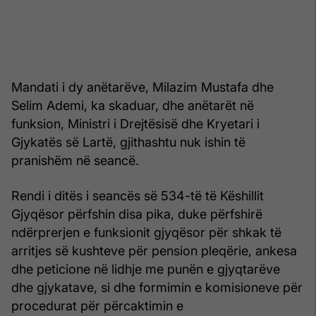
Mandati i dy anëtarëve, Milazim Mustafa dhe
Selim Ademi, ka skaduar, dhe anëtarët në
funksion, Ministri i Drejtësisë dhe Kryetari i
Gjykatës së Lartë, gjithashtu nuk ishin të
pranishëm në seancë.
Rendi i ditës i seancës së 534-të të Këshillit
Gjyqësor përfshin disa pika, duke përfshirë
ndërprerjen e funksionit gjyqësor për shkak të
arritjes së kushteve për pension pleqërie, ankesa
dhe peticione në lidhje me punën e gjyqtarëve
dhe gjykatave, si dhe formimin e komisioneve për
procedurat për përcaktimin e