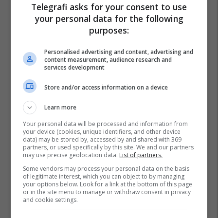
Telegrafi asks for your consent to use
your personal data for the following
purposes:
Personalised advertising and content, advertising and
content measurement, audience research and
services development
Store and/or access information on a device
Learn more
Your personal data will be processed and information from
your device (cookies, unique identifiers, and other device
data) may be stored by, accessed by and shared with 369
partners, or used specifically by this site. We and our partners
may use precise geolocation data.
List of partners.
Some vendors may process your personal data on the basis
of legitimate interest, which you can object to by managing
your options below. Look for a link at the bottom of this page
or in the site menu to manage or withdraw consent in privacy
and cookie settings.