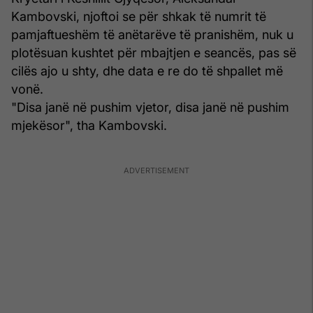
Kambovski, njoftoi se për shkak të numrit të
pamjaftueshëm të anëtarëve të pranishëm, nuk u
plotësuan kushtet për mbajtjen e seancës, pas së
cilës ajo u shty, dhe data e re do të shpallet më
vonë.
"Disa janë në pushim vjetor, disa janë në pushim
mjekësor", tha Kambovski.