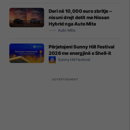
Deri në 10,000 euro zbritje –
nisuni drejt detit me Nissan
Hybrid nga Auto Mita
Auto Mita
Përjetojeni Sunny Hill Festival
2026 me energjinë e Shell-it
Sunny Hill Festival