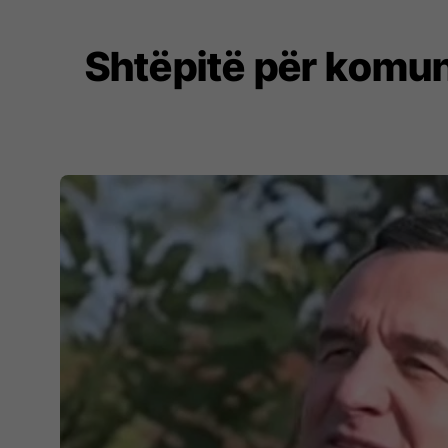
Shtëpitë për komun