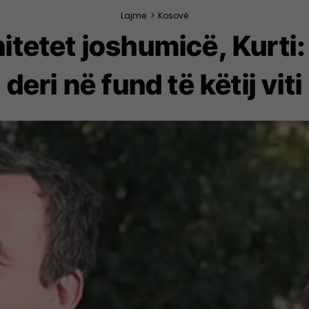
Lajme
>
Kosovë
itetet joshumicë, Kurti:
deri në fund të këtij viti