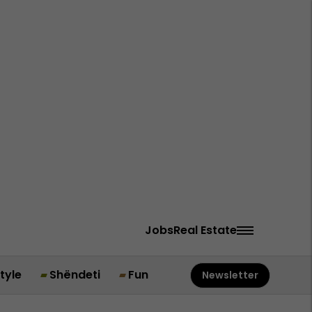
Jobs
Real Estate
style
Shëndeti
Fun
Newsletter