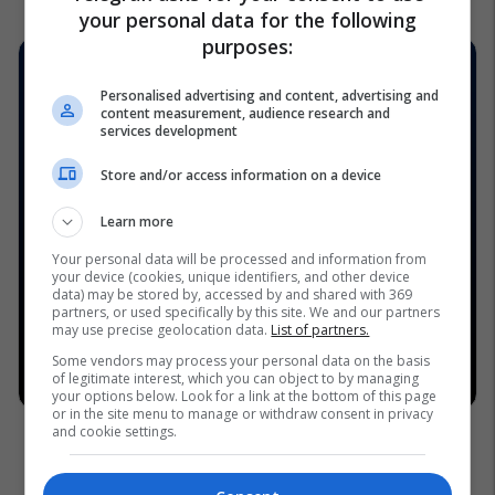
your personal data for the following
purposes:
Personalised advertising and content, advertising and
content measurement, audience research and
services development
Store and/or access information on a device
Learn more
Your personal data will be processed and information from
your device (cookies, unique identifiers, and other device
data) may be stored by, accessed by and shared with 369
partners, or used specifically by this site. We and our partners
may use precise geolocation data.
List of partners.
Some vendors may process your personal data on the basis
of legitimate interest, which you can object to by managing
your options below. Look for a link at the bottom of this page
or in the site menu to manage or withdraw consent in privacy
and cookie settings.