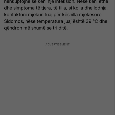
nënkuptojnë se keni një infeksion. Nëse keni ethe
dhe simptoma të tjera, të tilla, si kolla dhe lodhja,
kontaktoni mjekun tuaj për këshilla mjekësore.
Sidomos, nëse temperatura juaj është 39 °C dhe
qëndron më shumë se tri ditë.