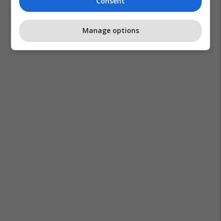
Consent
Manage options