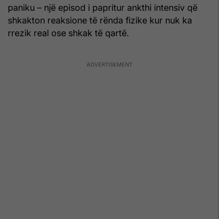
paniku – një episod i papritur ankthi intensiv që
shkakton reaksione të rënda fizike kur nuk ka
rrezik real ose shkak të qartë.