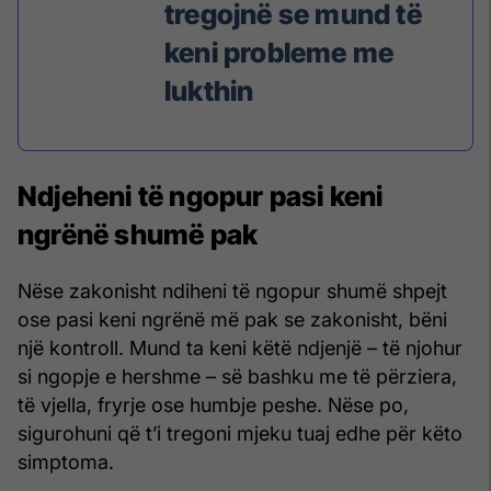
tregojnë se mund të
keni probleme me
lukthin
Ndjeheni të ngopur pasi keni
ngrënë shumë pak
Nëse zakonisht ndiheni të ngopur shumë shpejt
ose pasi keni ngrënë më pak se zakonisht, bëni
një kontroll. Mund ta keni këtë ndjenjë – të njohur
si ngopje e hershme – së bashku me të përziera,
të vjella, fryrje ose humbje peshe. Nëse po,
sigurohuni që t’i tregoni mjeku tuaj edhe për këto
simptoma.