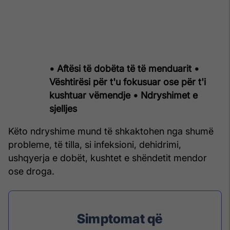
• Aftësi të dobëta të të menduarit
•
Vështirësi për t'u fokusuar ose për t'i
kushtuar vëmendje
• Ndryshimet e
sjelljes
Këto ndryshime mund të shkaktohen nga shumë
probleme, të tilla, si infeksioni, dehidrimi,
ushqyerja e dobët, kushtet e shëndetit mendor
ose droga.
Simptomat që