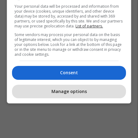
Your personal data will be processed and information from
your device (cookies, unique identifiers, and other device
data) may be stored by, accessed by and shared with 369
partners, or used specifically by this site. We and our partners
may use precise geolocation data.
List of partners.
Some vendors may process your personal data on the basis
of legitimate interest, which you can object to by managing
your options below. Look for a link at the bottom of this page
or in the site menu to manage or withdraw consent in privacy
and cookie settings.
Consent
Manage options