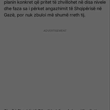
planin konkret që pritet të zhvillohet në disa nivele
dhe faza sa i përket angazhimit të Shqipërisë në
Gazë, por nuk zbuloi më shumë rreth tij.