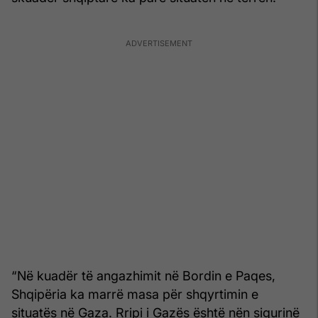
“Në kuadër të angazhimit në Bordin e Paqes,
Shqipëria ka marrë masa për shqyrtimin e
situatës në Gaza. Rripi i Gazës është nën sigurinë