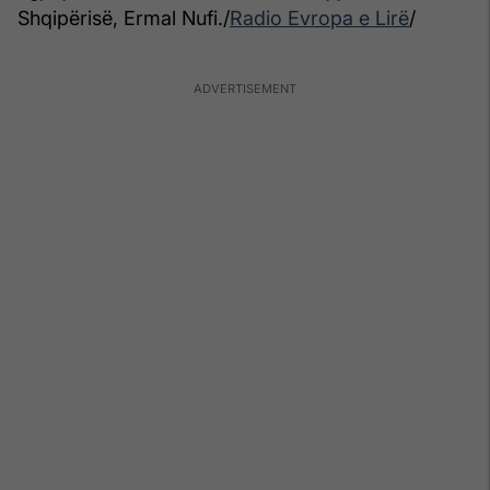
Shqipërisë, Ermal Nufi./
Radio Evropa e Lirë
/