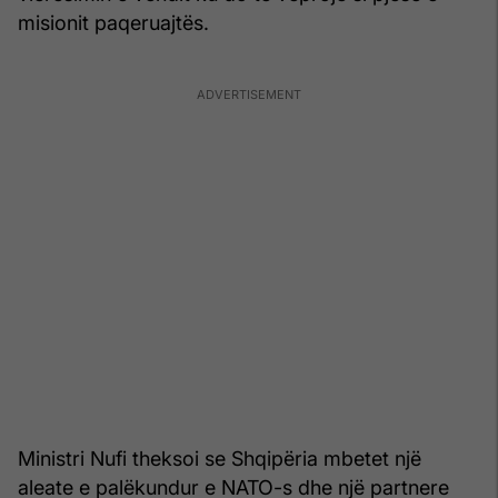
misionit paqeruajtës.
Ministri Nufi theksoi se Shqipëria mbetet një
aleate e palëkundur e NATO-s dhe një partnere