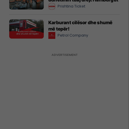
Prishtina Ticket
Karburant cilësor dhe shumë
më tepër!
Petrol Company