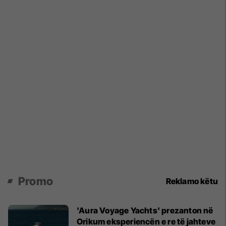
Promo
Reklamo këtu
'Aura Voyage Yachts' prezanton në
Orikum eksperiencën e re të jahteve