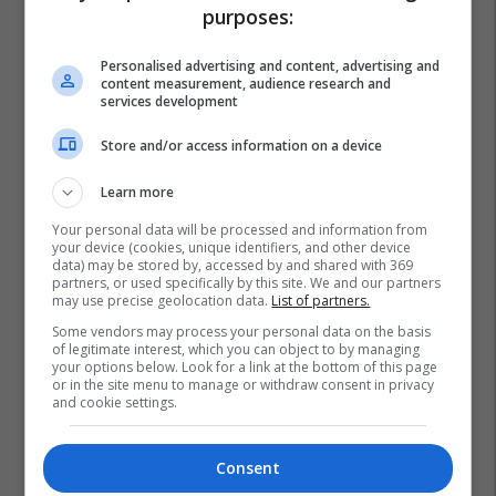
purposes:
Personalised advertising and content, advertising and
content measurement, audience research and
services development
Store and/or access information on a device
Learn more
Your personal data will be processed and information from
your device (cookies, unique identifiers, and other device
data) may be stored by, accessed by and shared with 369
partners, or used specifically by this site. We and our partners
may use precise geolocation data.
List of partners.
Some vendors may process your personal data on the basis
of legitimate interest, which you can object to by managing
your options below. Look for a link at the bottom of this page
or in the site menu to manage or withdraw consent in privacy
and cookie settings.
Consent