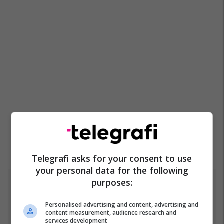
Telegrafi asks for your consent to use
your personal data for the following
purposes:
Top 5
Personalised advertising and content, advertising and
Fjalët e para të Joshuas
content measurement, audience research and
pas fitores me nokaut ndaj
services development