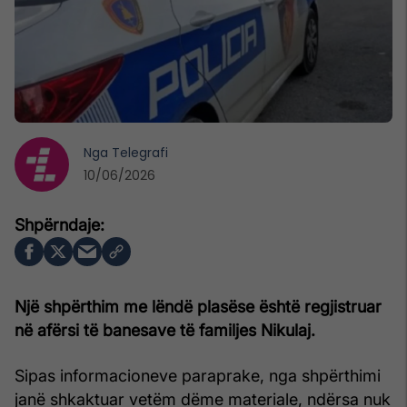
Nga
Telegrafi
10/06/2026
Një shpërthim me lëndë plasëse është regjistruar
në afërsi të banesave të familjes Nikulaj.
Sipas informacioneve paraprake, nga shpërthimi
janë shkaktuar vetëm dëme materiale, ndërsa nuk