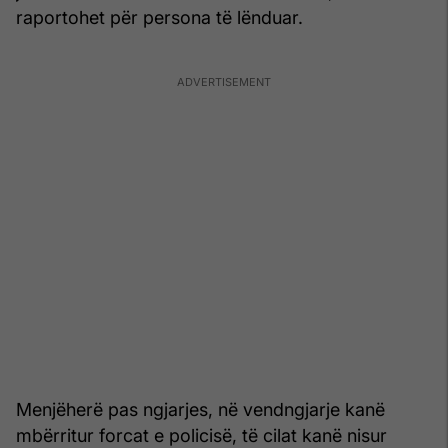
raportohet për persona të lënduar.
Menjëherë pas ngjarjes, në vendngjarje kanë
mbërritur forcat e policisë, të cilat kanë nisur