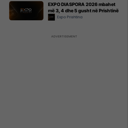
EXPO DIASPORA 2026 mbahet
më 3, 4 dhe 5 gusht në Prishtinë
Expo Prishtina