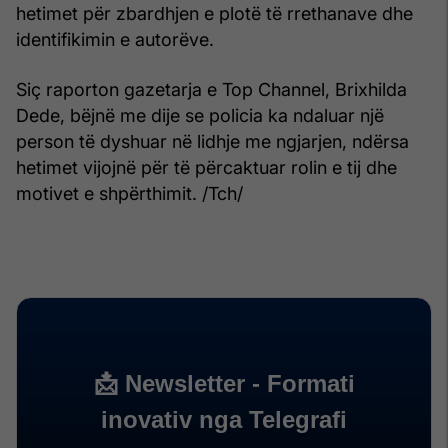
hetimet për zbardhjen e plotë të rrethanave dhe
identifikimin e autorëve.
Siç raporton gazetarja e Top Channel, Brixhilda
Dede, bëjnë me dije se policia ka ndaluar një
person të dyshuar në lidhje me ngjarjen, ndërsa
hetimet vijojnë për të përcaktuar rolin e tij dhe
motivet e shpërthimit. /Tch/