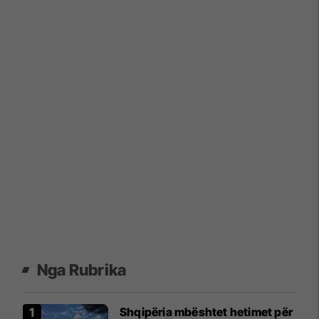
Nga Rubrika
Shqipëria mbështet hetimet për