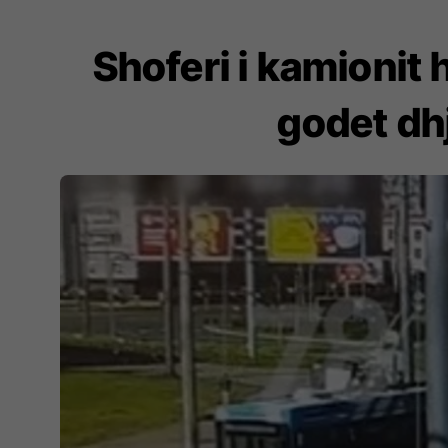
Shoferi i kamionit 
godet dh