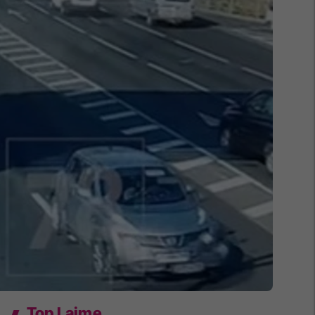
Top Lajme