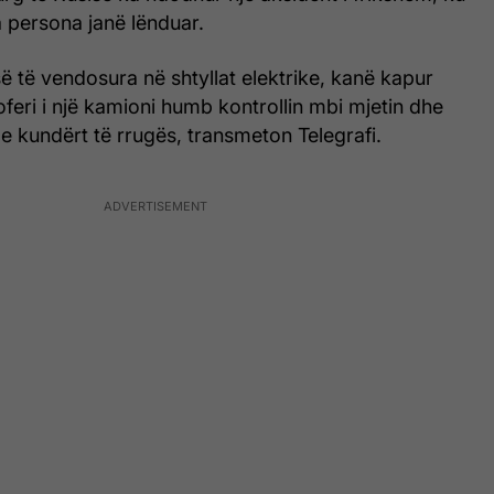
a persona janë lënduar.
ë të vendosura në shtyllat elektrike, kanë kapur
eri i një kamioni humb kontrollin mbi mjetin dhe
n e kundërt të rrugës, transmeton Telegrafi.