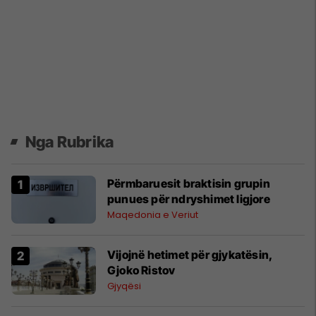
Nga Rubrika
Përmbaruesit braktisin grupin
punues për ndryshimet ligjore
Maqedonia e Veriut
Vijojnë hetimet për gjykatësin,
Gjoko Ristov
Gjyqësi