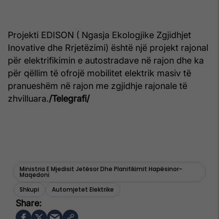
Projekti EDISON ( Ngasja Ekologjike Zgjidhjet
Inovative dhe Rrjetëzimi) është një projekt rajonal
për elektrifikimin e autostradave në rajon dhe ka
për qëllim të ofrojë mobilitet elektrik masiv të
pranueshëm në rajon me zgjidhje rajonale të
zhvilluara.
/Telegrafi/
Ministria E Mjedisit Jetësor Dhe Planifikimit Hapësinor-
Maqedoni
Shkupi
Automjetet Elektrike