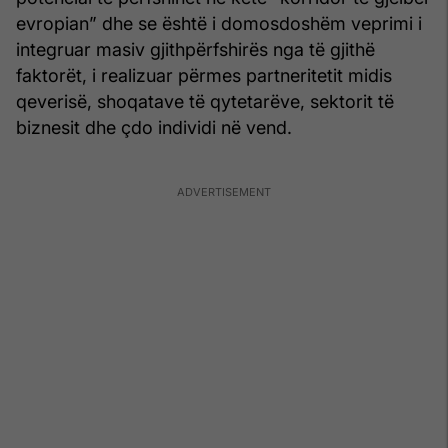
evropian” dhe se është i domosdoshëm veprimi i
integruar masiv gjithpërfshirës nga të gjithë
faktorët, i realizuar përmes partneritetit midis
qeverisë, shoqatave të qytetarëve, sektorit të
biznesit dhe çdo individi në vend.