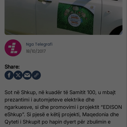
Nga
Telegrafi
18/10/2017
Sot në Shkup, në kuadër të Samitit 100, u mbajt
prezantimi i automjeteve elektrike dhe
ngarkuesve, si dhe promovimi i projektit “EDISON
eShkup”. Si pjesë e këtij projekti, Maqedonia dhe
Qyteti i Shkupit po hapin dyert për zbulimin e