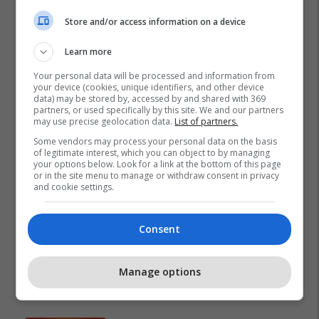
Store and/or access information on a device
Learn more
Your personal data will be processed and information from
your device (cookies, unique identifiers, and other device
data) may be stored by, accessed by and shared with 369
partners, or used specifically by this site. We and our partners
may use precise geolocation data.
List of partners.
Some vendors may process your personal data on the basis
of legitimate interest, which you can object to by managing
your options below. Look for a link at the bottom of this page
or in the site menu to manage or withdraw consent in privacy
and cookie settings.
Consent
Manage options
Promo
Reklamo këtu