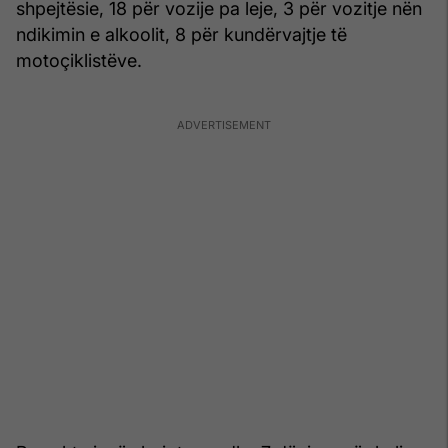
shpejtësie, 18 për vozije pa leje, 3 për vozitje nën
ndikimin e alkoolit, 8 për kundërvajtje të
motoçiklistëve.