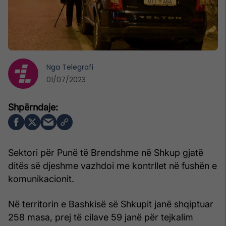
Nga
Telegrafi
01/07/2023
Sektori për Punë të Brendshme në Shkup gjatë
ditës së djeshme vazhdoi me kontrllet në fushën e
komunikacionit.
Në territorin e Bashkisë së Shkupit janë shqiptuar
258 masa, prej të cilave 59 janë për tejkalim