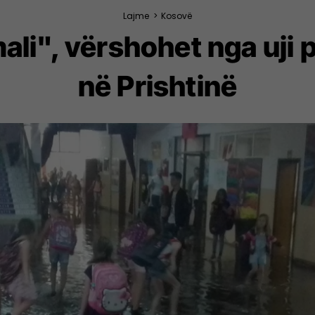
Lajme
>
Kosovë
ali", vërshohet nga uji p
në Prishtinë