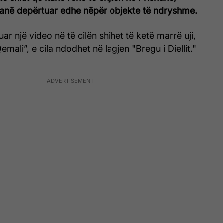
anë depërtuar edhe nëpër objekte të ndryshme.
uar një video në të cilën shihet të ketë marrë uji,
emali”, e cila ndodhet në lagjen "Bregu i Diellit."