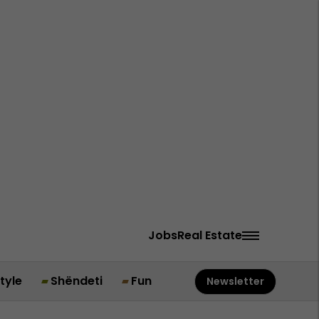
Jobs
Real Estate
style
Shëndeti
Fun
Newsletter