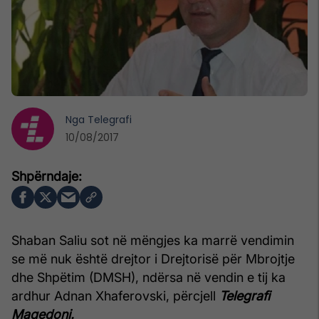
Nga
Telegrafi
10/08/2017
Shaban Saliu sot në mëngjes ka marrë vendimin
se më nuk është drejtor i Drejtorisë për Mbrojtje
dhe Shpëtim (DMSH), ndërsa në vendin e tij ka
ardhur Adnan Xhaferovski, përcjell
Telegrafi
Maqedoni.