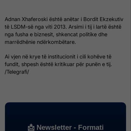
Adnan Xhaferoski është anëtar i Bordit Ekzekutiv
të LSDM-së nga viti 2013. Arsimi i tij i lartë është
nga fusha e biznesit, shkencat politike dhe
marrëdhënie ndërkombëtare.
Ai vjen në krye të institucionit i cili kohëve të
fundit, shpesh është kritikuar për punën e tij.
/Telegrafi/