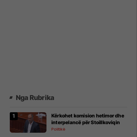
Nga Rubrika
Kërkohet komision hetimor dhe
interpelancë për Stoillkoviqin
Politikë