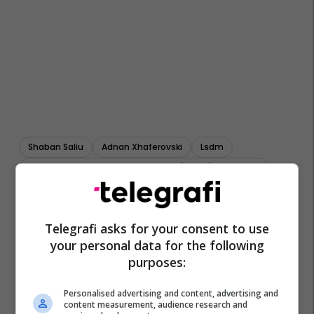
Shaban Saliu
Adnan Xhaferovski
Lsdm
Drejtoria Për Mbrojtje Dhe Shpëtim (dmsh)-Maqedoni
Telegrafi asks for your consent to use
your personal data for the following
purposes:
Personalised advertising and content, advertising and
content measurement, audience research and