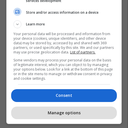
services development
Store and/or access information on a device
Learn more
Your personal data will be processed and information from
your device (cookies, unique identifiers, and other device
data) may be stored by, accessed by and shared with 369
partners, or used specifically by this site. We and our partners
may use precise geolocation data.
List of partners.
Some vendors may process your personal data on the basis
of legitimate interest, which you can object to by managing
your options below. Look for a link at the bottom of this page
or in the site menu to manage or withdraw consent in privacy
and cookie settings.
Consent
Manage options