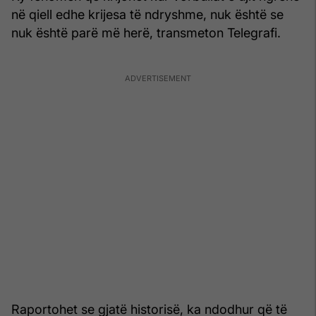
në qiell edhe krijesa të ndryshme, nuk është se
nuk është parë më herë, transmeton Telegrafi.
Raportohet se gjatë historisë, ka ndodhur që të