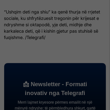
“Ushqim deti nga shiu” ka qenë thurja në rrjetet
sociale, ku shfrytëzuesit tregonin për krijesat e
ndryshme si oktapodë, yje deti, midhje dhe
karkaleca deti, që i kishin gjetur pas stuhisë së
fuqishme. /Telegrafi/