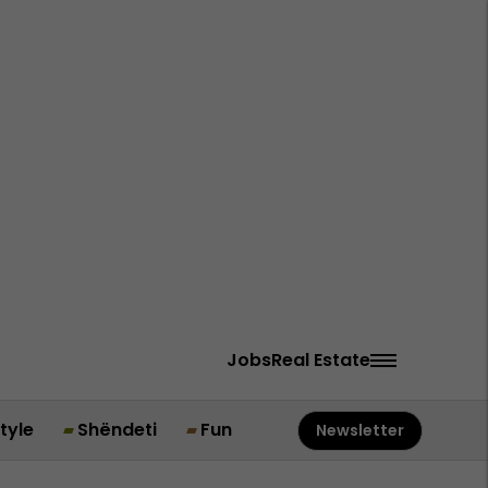
Jobs
Real Estate
style
Shëndeti
Fun
Newsletter