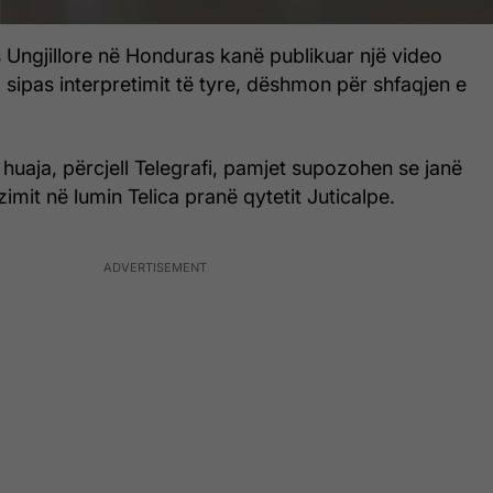
 Ungjillore në Honduras kanë publikuar një video
, sipas interpretimit të tyre, dëshmon për shfaqjen e
huaja, përcjell Telegrafi, pamjet supozohen se janë
imit në lumin Telica pranë qytetit Juticalpe.