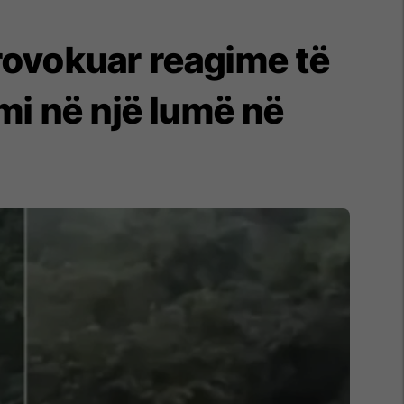
rovokuar reagime të
mi në një lumë në