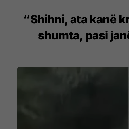
“Shihni, ata kanë 
shumta, pasi jan