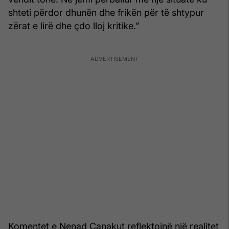
shteti përdor dhunën dhe frikën për të shtypur
zërat e lirë dhe çdo lloj kritike.”
Komentet e Nenad Çanakut reflektojnë një realitet