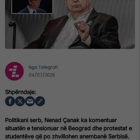
Nga
Telegrafi
04/07/2025
Politikani serb, Nenad Çanak ka komentuar
situatën e tensionuar në Beograd dhe protestat e
studentëve që po zhvillohen anembanë Serbisë.