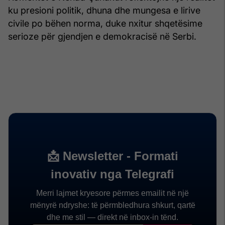
ku presioni politik, dhuna dhe mungesa e lirive
civile po bëhen norma, duke nxitur shqetësime
serioze për gjendjen e demokracisë në Serbi.