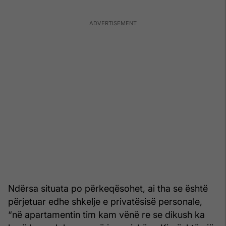
Ndërsa situata po përkeqësohet, ai tha se është
përjetuar edhe shkelje e privatësisë personale,
“në apartamentin tim kam vënë re se dikush ka