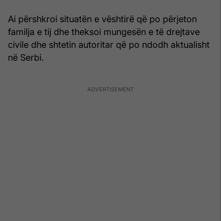
Ai përshkroi situatën e vështirë që po përjeton
familja e tij dhe theksoi mungesën e të drejtave
civile dhe shtetin autoritar që po ndodh aktualisht
në Serbi.