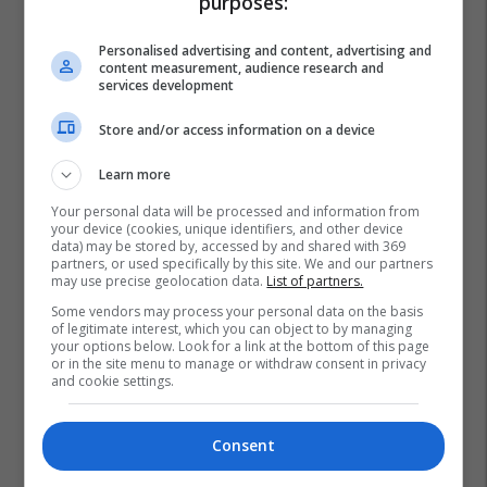
purposes:
Personalised advertising and content, advertising and
content measurement, audience research and
services development
Store and/or access information on a device
Learn more
Your personal data will be processed and information from
your device (cookies, unique identifiers, and other device
data) may be stored by, accessed by and shared with 369
partners, or used specifically by this site. We and our partners
may use precise geolocation data.
List of partners.
Some vendors may process your personal data on the basis
of legitimate interest, which you can object to by managing
your options below. Look for a link at the bottom of this page
or in the site menu to manage or withdraw consent in privacy
and cookie settings.
Consent