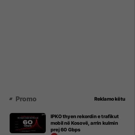
Promo
Reklamo këtu
IPKO thyen rekordin e trafikut
mobil në Kosovë, arrin kulmin
prej 60 Gbps