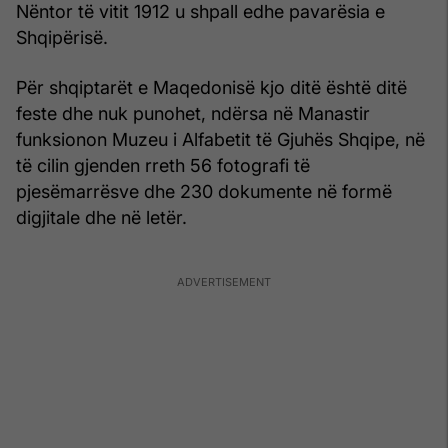
Nëntor të vitit 1912 u shpall edhe pavarësia e
Shqipërisë.
Për shqiptarët e Maqedonisë kjo ditë është ditë
feste dhe nuk punohet, ndërsa në Manastir
funksionon Muzeu i Alfabetit të Gjuhës Shqipe, në
të cilin gjenden rreth 56 fotografi të
pjesëmarrësve dhe 230 dokumente në formë
digjitale dhe në letër.