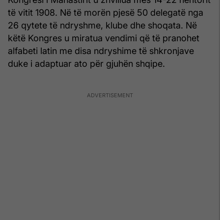
të vitit 1908. Në të morën pjesë 50 delegatë nga
26 qytete të ndryshme, klube dhe shoqata. Në
këtë Kongres u miratua vendimi që të pranohet
alfabeti latin me disa ndryshime të shkronjave
duke i adaptuar ato për gjuhën shqipe.