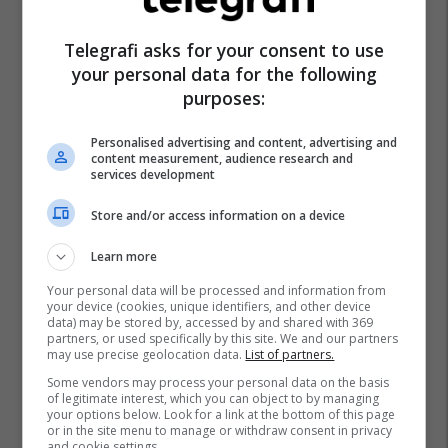
Telegrafi asks for your consent to use
your personal data for the following
Irani
Shba
purposes:
Personalised advertising and content, advertising and
content measurement, audience research and
services development
Store and/or access information on a device
Learn more
Your personal data will be processed and information from
your device (cookies, unique identifiers, and other device
data) may be stored by, accessed by and shared with 369
partners, or used specifically by this site. We and our partners
may use precise geolocation data.
List of partners.
Some vendors may process your personal data on the basis
of legitimate interest, which you can object to by managing
your options below. Look for a link at the bottom of this page
or in the site menu to manage or withdraw consent in privacy
and cookie settings.