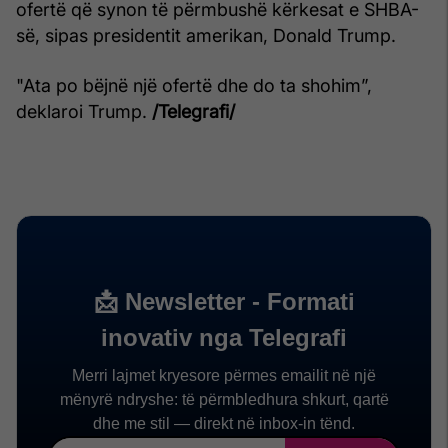
ofertë që synon të përmbushë kërkesat e SHBA-
së, sipas presidentit amerikan, Donald Trump.
"Ata po bëjnë një ofertë dhe do ta shohim”,
deklaroi Trump.
/Telegrafi/