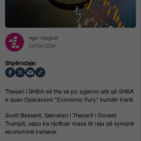
Nga
Telegrafi
24/04/2026
Thesari i SHBA-së tha se po zgjeron atë që SHBA
e quan Operacioni "Economic Fury” kundër Iranit.
Scott Bessent, Sekretari i Thesarit i Donald
Trumpit, sapo ka njoftuar masa të reja që synojnë
ekonominë iraniane.