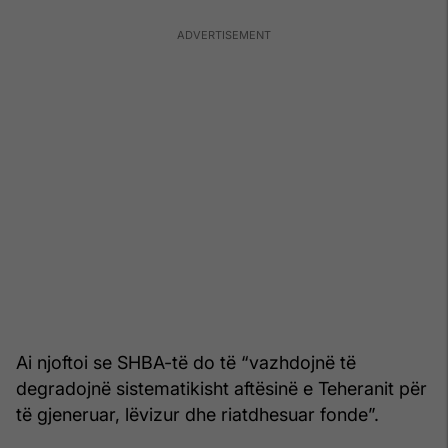
Ai njoftoi se SHBA-të do të “vazhdojnë të
degradojnë sistematikisht aftësinë e Teheranit për
të gjeneruar, lëvizur dhe riatdhesuar fonde”.