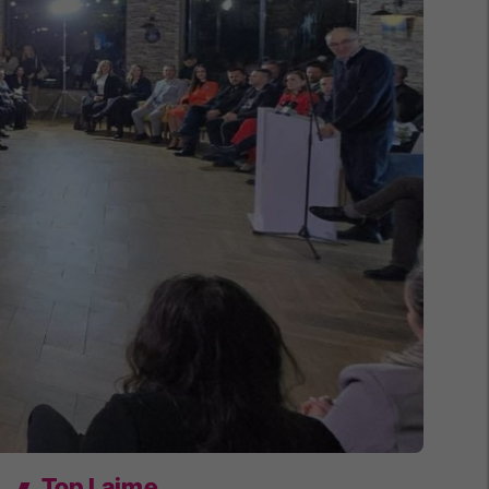
Top Lajme