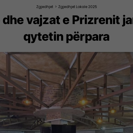
Zgjedhjet
>
Zgjedhjet Lokale 2025
 dhe vajzat e Prizrenit j
qytetin përpara