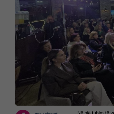
Në një tubim të v