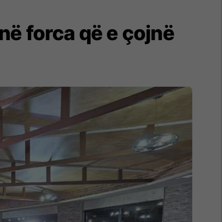
anë forca që e çojnë