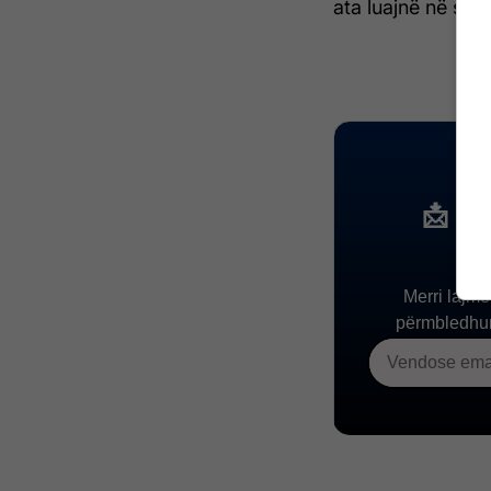
ata luajnë në sis