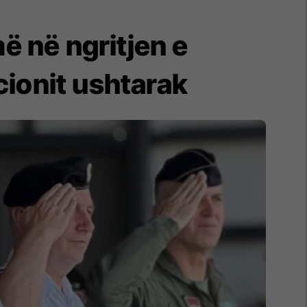
ë në ngritjen e
cionit ushtarak