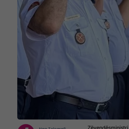
Zëvendësministri 