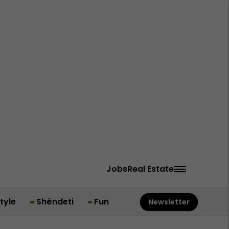
Jobs
Real Estate
style
Shëndeti
Fun
Newsletter