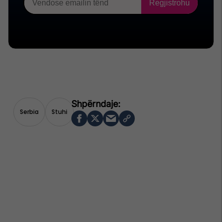
Serbia
Stuhi