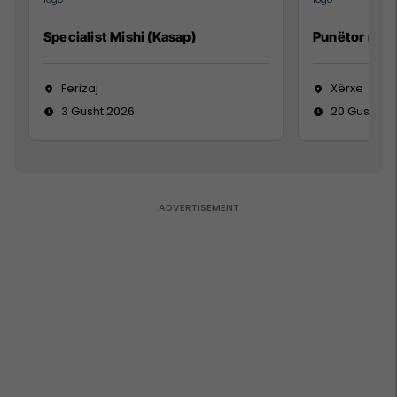
Specialist Mishi (Kasap)
Punëtor në 
Ferizaj
Xërxe
3 Gusht 2026
20 Gusht 2