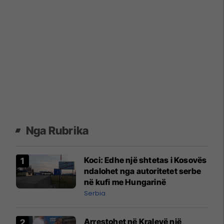
Nga Rubrika
Koci: ​Edhe një shtetas i Kosovës
ndalohet nga autoritetet serbe
në kufi me Hungarinë
Serbia
Arrestohet në Kralevë një