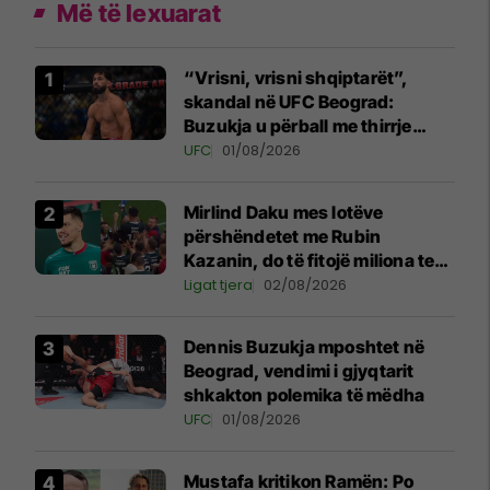
Më të lexuarat
“Vrisni, vrisni shqiptarët”,
skandal në UFC Beograd:
Buzukja u përball me thirrje
anti-shqiptare nga tribunat
UFC
01/08/2026
Mirlind Daku mes lotëve
përshëndetet me Rubin
Kazanin, do të fitojë miliona te
Spartak Moska
Ligat tjera
02/08/2026
Dennis Buzukja mposhtet në
Beograd, vendimi i gjyqtarit
shkakton polemika të mëdha
UFC
01/08/2026
Mustafa kritikon Ramën: Po