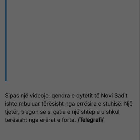
Sipas një videoje, qendra e qytetit të Novi Sadit
ishte mbuluar tërësisht nga errësira e stuhisë. Një
tjetër, tregon se si çatia e një shtëpie u shkul
tërësisht nga erërat e forta.
/Telegrafi/