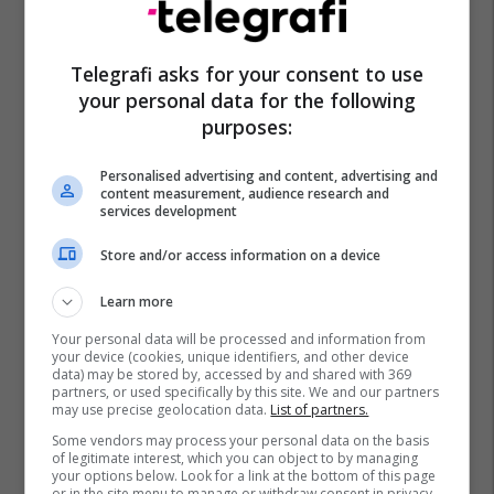
Telegrafi asks for your consent to use
your personal data for the following
purposes:
Personalised advertising and content, advertising and
content measurement, audience research and
services development
Store and/or access information on a device
Learn more
Your personal data will be processed and information from
your device (cookies, unique identifiers, and other device
data) may be stored by, accessed by and shared with 369
partners, or used specifically by this site. We and our partners
may use precise geolocation data.
List of partners.
Some vendors may process your personal data on the basis
of legitimate interest, which you can object to by managing
your options below. Look for a link at the bottom of this page
or in the site menu to manage or withdraw consent in privacy