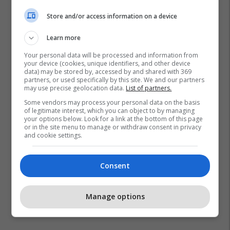
Store and/or access information on a device
Learn more
Your personal data will be processed and information from
your device (cookies, unique identifiers, and other device
data) may be stored by, accessed by and shared with 369
partners, or used specifically by this site. We and our partners
may use precise geolocation data.
List of partners.
Some vendors may process your personal data on the basis
of legitimate interest, which you can object to by managing
your options below. Look for a link at the bottom of this page
or in the site menu to manage or withdraw consent in privacy
and cookie settings.
Consent
Manage options
Promo
Reklamo këtu