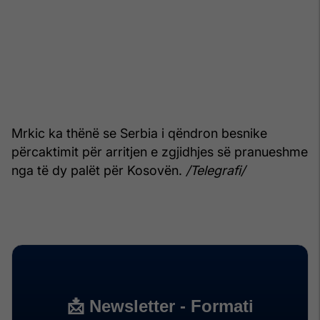
Mrkic ka thënë se Serbia i qëndron besnike
përcaktimit për arritjen e zgjidhjes së pranueshme
nga të dy palët për Kosovën.
/Telegrafi/