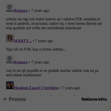
Promo
Reklamo këtu