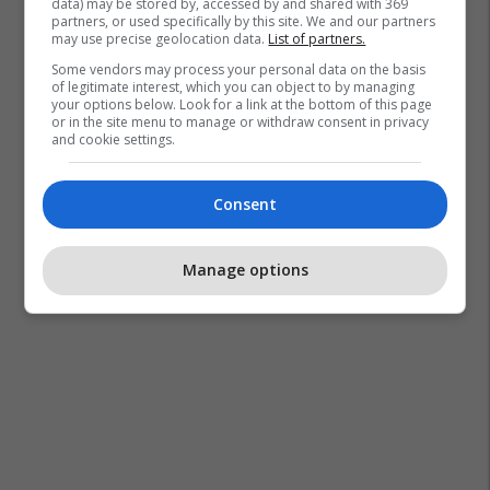
data) may be stored by, accessed by and shared with 369
partners, or used specifically by this site. We and our partners
may use precise geolocation data.
List of partners.
Some vendors may process your personal data on the basis
of legitimate interest, which you can object to by managing
your options below. Look for a link at the bottom of this page
or in the site menu to manage or withdraw consent in privacy
and cookie settings.
Consent
Manage options