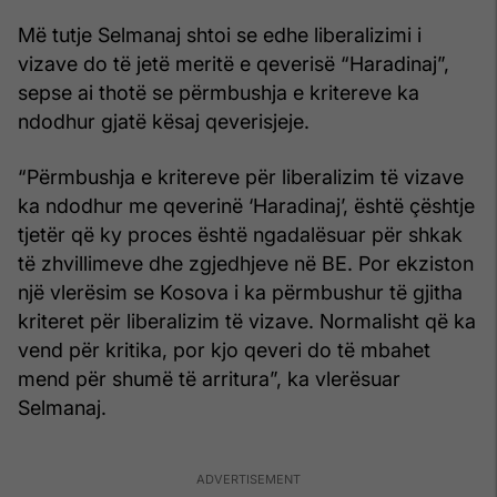
Më tutje Selmanaj shtoi se edhe liberalizimi i
vizave do të jetë meritë e qeverisë “Haradinaj”,
sepse ai thotë se përmbushja e kritereve ka
ndodhur gjatë kësaj qeverisjeje.
“Përmbushja e kritereve për liberalizim të vizave
ka ndodhur me qeverinë ‘Haradinaj’, është çështje
tjetër që ky proces është ngadalësuar për shkak
të zhvillimeve dhe zgjedhjeve në BE. Por ekziston
një vlerësim se Kosova i ka përmbushur të gjitha
kriteret për liberalizim të vizave. Normalisht që ka
vend për kritika, por kjo qeveri do të mbahet
mend për shumë të arritura”, ka vlerësuar
Selmanaj.