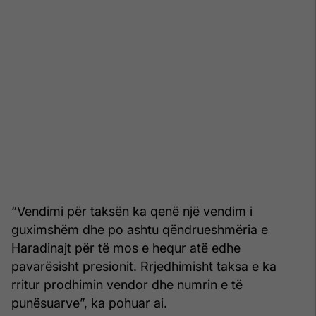
“Vendimi për taksën ka qenë një vendim i
guximshëm dhe po ashtu qëndrueshmëria e
Haradinajt për të mos e hequr atë edhe
pavarësisht presionit. Rrjedhimisht taksa e ka
rritur prodhimin vendor dhe numrin e të
punësuarve”, ka pohuar ai.