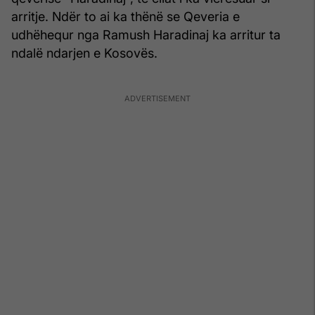
arritje. Ndër to ai ka thënë se Qeveria e
udhëhequr nga Ramush Haradinaj ka arritur ta
ndalë ndarjen e Kosovës.