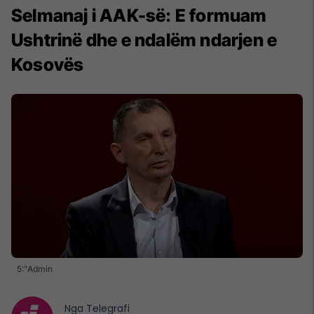
Selmanaj i AAK-së: E formuam
Ushtrinë dhe e ndalëm ndarjen e
Kosovës
5:"Admin
Nga
Telegrafi